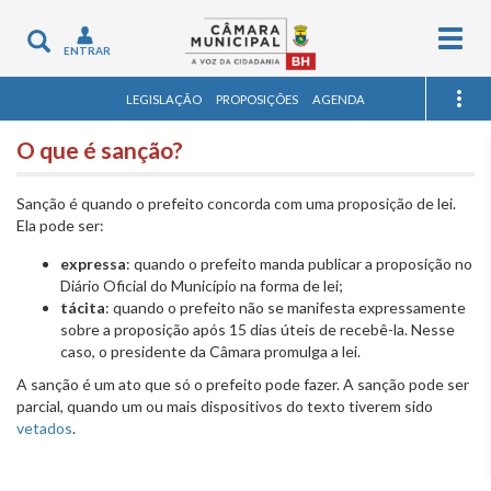
Togg
Toggle
ENTRAR
navig
navigation
LEGISLAÇÃO
PROPOSIÇÕES
AGENDA
O que é sanção?
Sanção é quando o prefeito concorda com uma proposição de lei.
Ela pode ser:
expressa
: quando o prefeito manda publicar a proposição no
Diário Oficial do Município na forma de lei;
tácita
: quando o prefeito não se manifesta expressamente
sobre a proposição após 15 dias úteis de recebê-la. Nesse
caso, o presidente da Câmara promulga a lei.
A sanção é um ato que só o prefeito pode fazer. A sanção pode ser
parcial, quando um ou mais dispositivos do texto tiverem sido
vetados
.