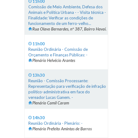
11h00
Comissão de Meio Ambiente, Defesa dos
Animais e Política Urbana - - Visita técnica -
Finalidade: Verificar as condições de
funcionamento de um ferro-velho...
Rua Olavo Bernardes, nº 387, Bairro Havaí.
11h00
Reunião Ordinária - Comissão de
Orçamento e Finanças Públicas: -
Plenário Helvécio Arantes
13h30
Reunião - Comissão Processante:
Representação para verificação de infração
político-administrativa em face do
vereador Lucas Ganem. -
Plenário Camil Caram
14h30
Reunião Ordinária - Plenário: -
Plenário Prefeito Amintas de Barros