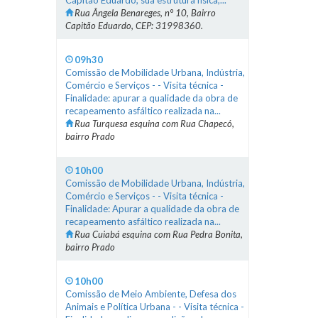
Capitão Eduardo, sua estrutura física,...
Rua Ângela Benareges, n° 10, Bairro
Capitão Eduardo, CEP: 31998360.
09h30
Comissão de Mobilidade Urbana, Indústria,
Comércio e Serviços - - Visita técnica -
Finalidade: apurar a qualidade da obra de
recapeamento asfáltico realizada na...
Rua Turquesa esquina com Rua Chapecó,
bairro Prado
10h00
Comissão de Mobilidade Urbana, Indústria,
Comércio e Serviços - - Visita técnica -
Finalidade: Apurar a qualidade da obra de
recapeamento asfáltico realizada na...
Rua Cuiabá esquina com Rua Pedra Bonita,
bairro Prado
10h00
Comissão de Meio Ambiente, Defesa dos
Animais e Política Urbana - - Visita técnica -