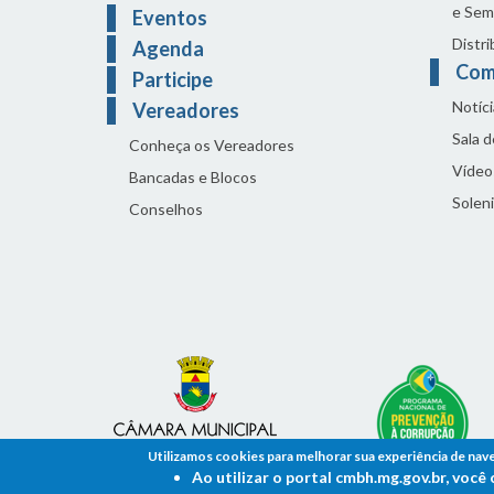
e Sem
Eventos
Distri
Agenda
Com
Participe
Notíci
Vereadores
Sala 
Conheça os Vereadores
Vídeo
Bancadas e Blocos
Solen
Conselhos
Utilizamos cookies para melhorar sua experiência de nav
Ao utilizar o portal cmbh.mg.gov.br, voc