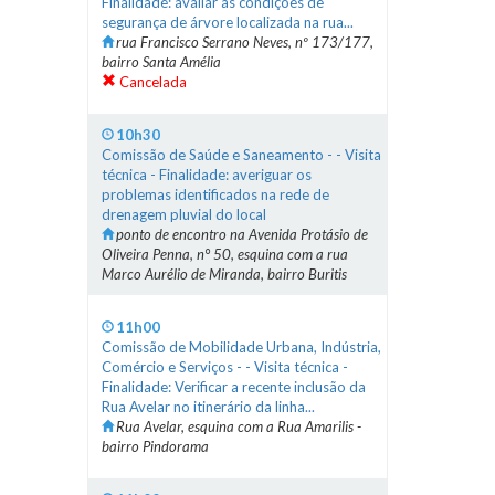
Finalidade: avaliar as condições de
segurança de árvore localizada na rua...
rua Francisco Serrano Neves, nº 173/177,
bairro Santa Amélia
Cancelada
10h30
Comissão de Saúde e Saneamento - - Visita
técnica - Finalidade: averiguar os
problemas identificados na rede de
drenagem pluvial do local
ponto de encontro na Avenida Protásio de
Oliveira Penna, n° 50, esquina com a rua
Marco Aurélio de Miranda, bairro Buritis
11h00
Comissão de Mobilidade Urbana, Indústria,
Comércio e Serviços - - Visita técnica -
Finalidade: Verificar a recente inclusão da
Rua Avelar no itinerário da linha...
Rua Avelar, esquina com a Rua Amarilis -
bairro Pindorama