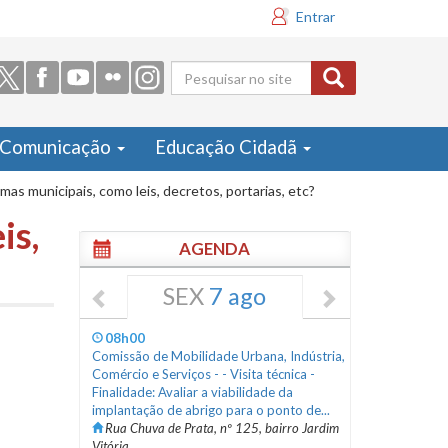
Entrar
Formulário
de busca
Comunicação
Educação Cidadã
as municipais, como leis, decretos, portarias, etc?
is,
AGENDA
SEX
7 ago
08h00
Comissão de Mobilidade Urbana, Indústria,
Comércio e Serviços - - Visita técnica -
Finalidade: Avaliar a viabilidade da
implantação de abrigo para o ponto de...
Rua Chuva de Prata, nº 125, bairro Jardim
Vitória