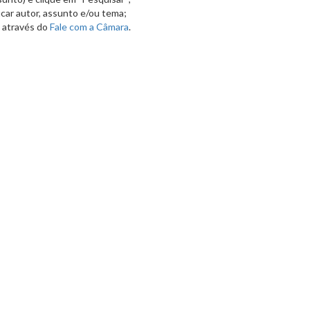
car autor, assunto e/ou tema;
a através do
Fale com a Câmara
.