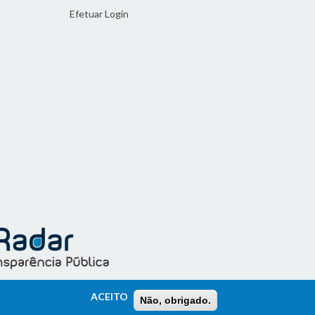
Efetuar Login
ACEITO
Não, obrigado.