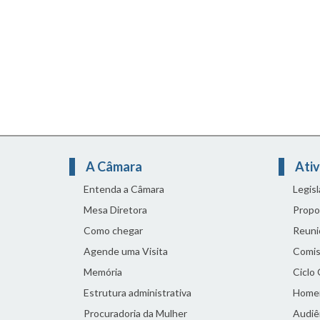
A Câmara
Ativ
Entenda a Câmara
Legis
Mesa Diretora
Propo
Como chegar
Reuni
Agende uma Visita
Comis
Memória
Ciclo
Estrutura administrativa
Home
Procuradoria da Mulher
Audiên