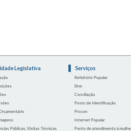
idade Legislativa
Serviços
lação
Refeitório Popular
sições
Sine
ões
Conciliação
sões
Posto de Identificação
 Orçamentário
Procon
nagens
Internet Popular
cias Públicas, Visitas Técnicas
Ponto de atendimento à mulhe