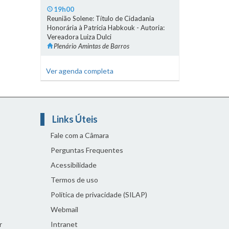
19h00
Reunião Solene: Título de Cidadania
Honorária à Patrícia Habkouk - Autoria:
Vereadora Luiza Dulci
Plenário Amintas de Barros
Ver agenda completa
Links Úteis
Fale com a Câmara
Perguntas Frequentes
Acessibilidade
Termos de uso
Política de privacidade (SILAP)
Webmail
r
Intranet