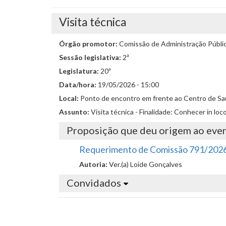
Visita técnica
Órgão promotor:
Comissão de Administração Públic
Sessão legislativa:
2ª
Legislatura:
20ª
Data/hora:
19/05/2026 - 15:00
Local:
Ponto de encontro em frente ao Centro de Saúd
Assunto:
Visita técnica - Finalidade: Conhecer in l
Proposição que deu origem ao eve
Requerimento de Comissão 791/202
Autoria:
Ver.(a) Loíde Gonçalves
Convidados