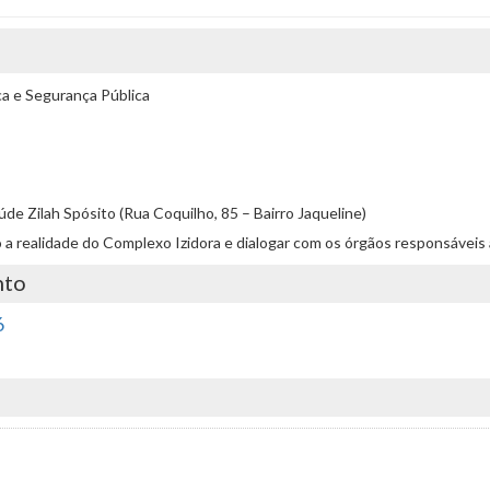
a e Segurança Pública
e Zilah Spósito (Rua Coquilho, 85 – Bairro Jaqueline)
oco a realidade do Complexo Izidora e dialogar com os órgãos responsávei
nto
6