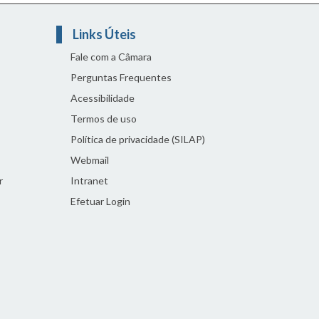
Links Úteis
Fale com a Câmara
Perguntas Frequentes
Acessibilidade
Termos de uso
Política de privacidade (SILAP)
Webmail
r
Intranet
Efetuar Login