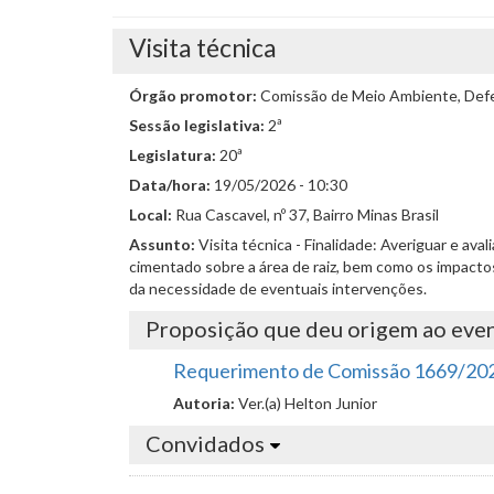
Visita técnica
Órgão promotor:
Comissão de Meio Ambiente, Defes
Sessão legislativa:
2ª
Legislatura:
20ª
Data/hora:
19/05/2026 - 10:30
Local:
Rua Cascavel, nº 37, Bairro Minas Brasil
Assunto:
Visita técnica - Finalidade: Averiguar e ava
cimentado sobre a área de raiz, bem como os impactos
da necessidade de eventuais intervenções.
Proposição que deu origem ao eve
Requerimento de Comissão 1669/20
Autoria:
Ver.(a) Helton Junior
Convidados