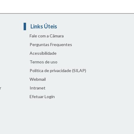
Links Úteis
Fale com a Câmara
Perguntas Frequentes
Acessibilidade
Termos de uso
Política de privacidade (SILAP)
Webmail
r
Intranet
Efetuar Login