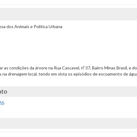
a dos Animais e Política Urbana
liar as condições da árvore na Rua Cascavel, nº 37, Bairro Minas Brasil, e
 na drenagem local, tendo em vista os episódios de escoamento de água pa
nto
26