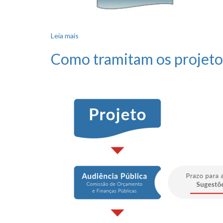
Leia mais
sobre Como tramita o projeto de resolução?
Como tramitam os projetos