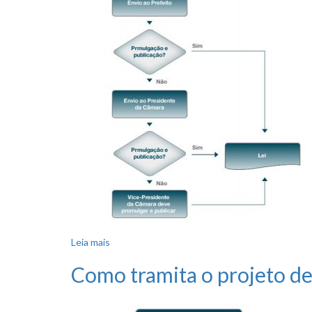
Leia mais
sobre Como tramita o veto?
Como tramita o projeto de