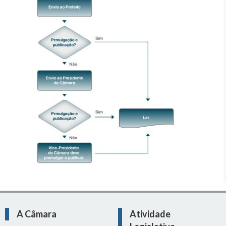
A Câmara
Atividade