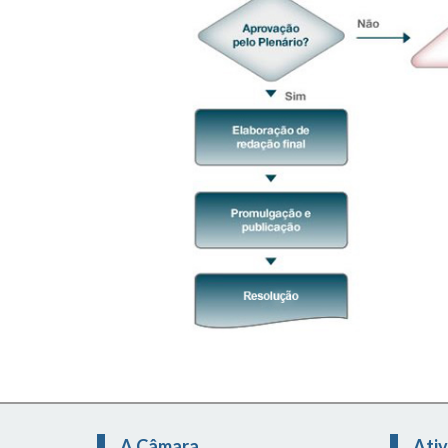
A Câmara
Ativ