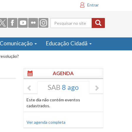
Entrar
Formulário
de busca
Comunicação
Educação Cidadã
resolução?
AGENDA
SAB
8 ago
Este dia não contém eventos
cadastrados.
Ver agenda completa