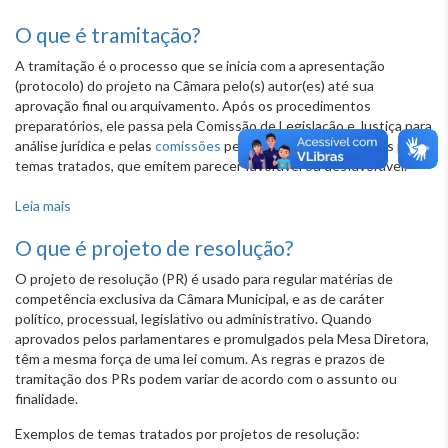
O que é tramitação?
A tramitação é o processo que se inicia com a apresentação
(protocolo) do projeto na Câmara pelo(s) autor(es) até sua
aprovação final ou arquivamento. Após os procedimentos
preparatórios, ele passa pela Comissão de Legislação e Justiça para
análise jurídica e pelas
comissões
permanentes responsáveis pelos
temas tratados, que emitem parecer favorável ou desfavorável.
Leia mais
sobre O que é tramitação?
O que é projeto de resolução?
O projeto de resolução (PR) é usado para regular matérias de
competência exclusiva da Câmara Municipal, e as de caráter
político, processual, legislativo ou administrativo. Quando
aprovados pelos parlamentares e promulgados pela Mesa Diretora,
têm a mesma força de uma lei comum. As regras e prazos de
tramitação dos PRs podem variar de acordo com o assunto ou
finalidade.
Exemplos de temas tratados por projetos de resolução: