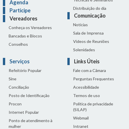
Agenda
Distribuição do dia
Participe
Comunicação
Vereadores
Notícias
Conheça os Vereadores
Sala de Imprensa
Bancadas e Blocos
Vídeos de Reuniões
Conselhos
Solenidades
Serviços
Links Úteis
Refeitório Popular
Fale com a Câmara
Sine
Perguntas Frequentes
Conciliação
Acessibilidade
Posto de Identificação
Termos de uso
Procon
Política de privacidade
(SILAP)
Internet Popular
Webmail
Ponto de atendimento à
mulher
Intranet