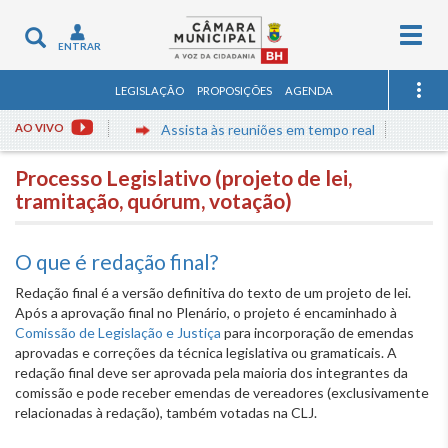
Togg
Toggle
ENTRAR
navig
navigation
LEGISLAÇÃO
PROPOSIÇÕES
AGENDA
AO VIVO
Assista às reuniões em tempo real
Processo Legislativo (projeto de lei,
tramitação, quórum, votação)
O que é redação final?
Redação final é a versão definitiva do texto de um projeto de lei.
Após a aprovação final no Plenário, o projeto é encaminhado à
Comissão de Legislação e Justiça
para incorporação de emendas
aprovadas e correções da técnica legislativa ou gramaticais. A
redação final deve ser aprovada pela maioria dos integrantes da
comissão e pode receber emendas de vereadores (exclusivamente
relacionadas à redação), também votadas na CLJ.