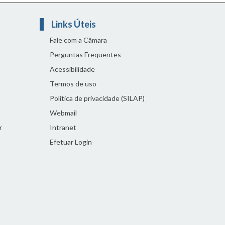
Links Úteis
Fale com a Câmara
Perguntas Frequentes
Acessibilidade
Termos de uso
Política de privacidade (SILAP)
Webmail
r
Intranet
Efetuar Login