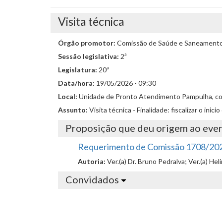
Visita técnica
Órgão promotor:
Comissão de Saúde e Saneament
Sessão legislativa:
2ª
Legislatura:
20ª
Data/hora:
19/05/2026 - 09:30
Local:
Unidade de Pronto Atendimento Pampulha, com
Assunto:
Visita técnica - Finalidade: fiscalizar o i
Proposição que deu origem ao eve
Requerimento de Comissão 1708/20
Autoria:
Ver.(a) Dr. Bruno Pedralva; Ver.(a) Hel
Convidados