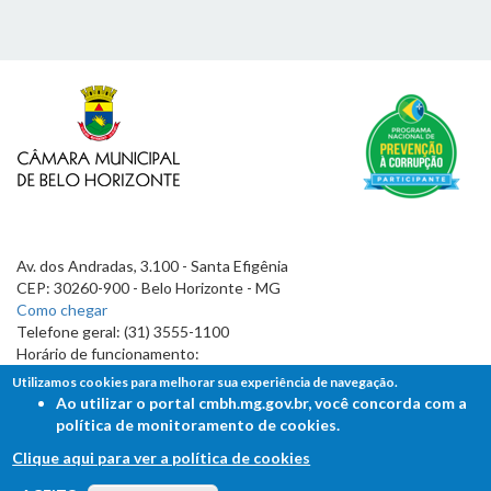
Av. dos Andradas, 3.100 - Santa Efigênia
CEP: 30260-900 - Belo Horizonte - MG
Como chegar
Telefone geral: (31) 3555-1100
Horário de funcionamento:
7h às 19h
Utilizamos cookies para melhorar sua experiência de navegação.
Ao utilizar o portal cmbh.mg.gov.br, você concorda com a
política de monitoramento de cookies.
Clique aqui para ver a política de cookies
FALE COM A CÂMARA