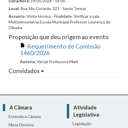
Data/hora:
19/05/2026 - 14:00
Local:
Rua São Gotardo, 321 - Santa Tereza
Assunto:
Visita técnica - Finalidade: Verificar a sala
Multisensorial na Escola Municipal Professor Lourenço de
Oliveira
Proposição que deu origem ao evento
Requerimento de Comissão
1460/2026
Autoria:
Ver.(a) Professora Marli
Convidados
A Câmara
Atividade
Legislativa
Entenda a Câmara
Legislação
Mesa Diretora