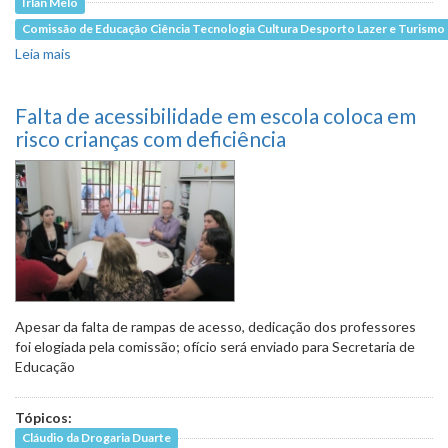
Irlan Melo
Comissão de Educação Ciência Tecnologia Cultura Desporto Lazer e Turismo
Leia mais
sobre Escola Padre Henrique Brandão tem problemas de
acessibilidade e espaço físico
Falta de acessibilidade em escola coloca em
risco crianças com deficiência
Apesar da falta de rampas de acesso, dedicação dos professores
foi elogiada pela comissão; ofício será enviado para Secretaria de
Educação
Tópicos:
Cláudio da Drogaria Duarte