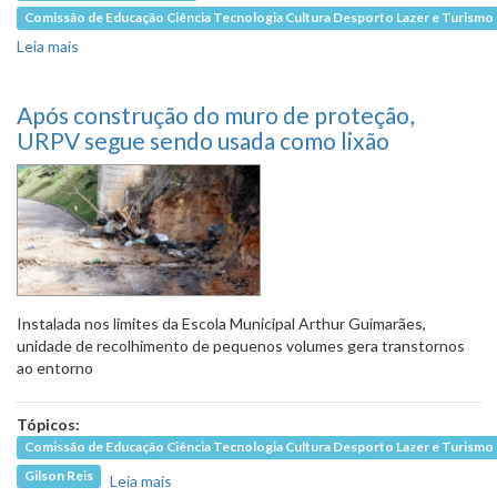
Comissão de Educação Ciência Tecnologia Cultura Desporto Lazer e Turismo
Leia mais
sobre Falta de acessibilidade em escola coloca em risco
crianças com deficiência
Após construção do muro de proteção,
URPV segue sendo usada como lixão
Instalada nos limites da Escola Municipal Arthur Guimarães,
unidade de recolhimento de pequenos volumes gera transtornos
ao entorno
Tópicos:
Comissão de Educação Ciência Tecnologia Cultura Desporto Lazer e Turismo
Gilson Reis
Leia mais
sobre Após construção do muro de