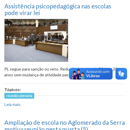
Assistência psicopedagógica nas escolas
pode virar lei
PL segue para sanção ou veto. Redução do prazo de 50 para 20
anos sem mudança de atividade passa em 1º turno
Tópicos:
reunião plenária
Leia mais
sobre Assistência psicopedagógica nas escolas pode virar
lei
Ampliação de escola no Aglomerado da Serra
motiva reunião nesta quarta (5)