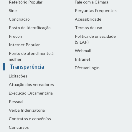
Refeitório Popular
Fale com a Câmara
Sine
Perguntas Frequentes
Conciliação
Acessibilidade
Posto de Identificação
Termos de uso
Procon
Política de privacidade
(SILAP)
Internet Popular
Webmail
Ponto de atendimento à
mulher
Intranet
Transparência
Efetuar Login
Licitações
Atuação dos vereadores
Execução Orçamentária
Pessoal
Verba Indenizatória
Contratos e convênios
Concursos