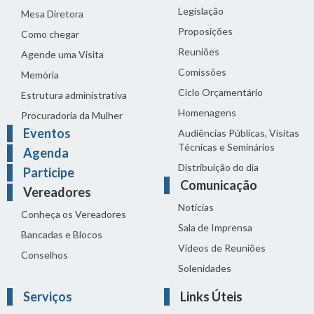
Legislação
Mesa Diretora
Proposições
Como chegar
Reuniões
Agende uma Visita
Comissões
Memória
Ciclo Orçamentário
Estrutura administrativa
Homenagens
Procuradoria da Mulher
Eventos
Audiências Públicas, Visitas
Técnicas e Seminários
Agenda
Distribuição do dia
Participe
Comunicação
Vereadores
Notícias
Conheça os Vereadores
Sala de Imprensa
Bancadas e Blocos
Vídeos de Reuniões
Conselhos
Solenidades
Serviços
Links Úteis