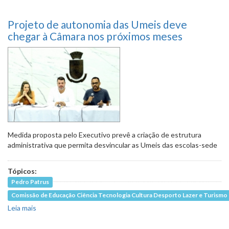
proteção, URPV segue sendo usada como
lixão
Projeto de autonomia das Umeis deve
chegar à Câmara nos próximos meses
Medida proposta pelo Executivo prevê a criação de estrutura
administrativa que permita desvincular as Umeis das escolas-sede
Tópicos:
Pedro Patrus
Comissão de Educação Ciência Tecnologia Cultura Desporto Lazer e Turismo
Leia mais
sobre Projeto de autonomia das Umeis deve chegar à
Câmara nos próximos meses