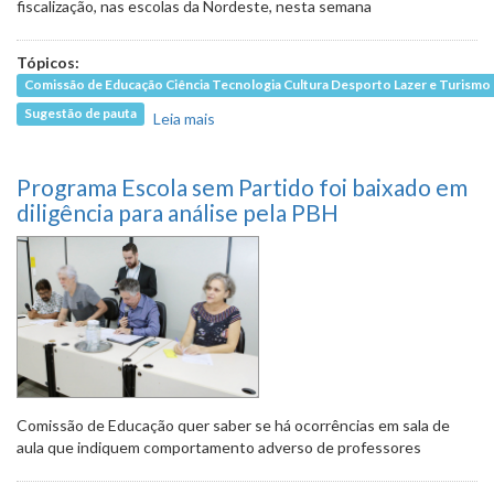
fiscalização, nas escolas da Nordeste, nesta semana
Tópicos:
Comissão de Educação Ciência Tecnologia Cultura Desporto Lazer e Turismo
Sugestão de pauta
Leia mais
sobre Comissão de Educação visita
escolas para verificar segurança
sanitária na reabertura
Programa Escola sem Partido foi baixado em
diligência para análise pela PBH
Comissão de Educação quer saber se há ocorrências em sala de
aula que indiquem comportamento adverso de professores