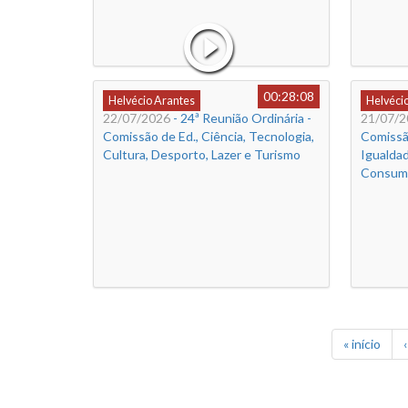
00:28:08
Helvécio Arantes
Helvéci
22/07/2026
- 24ª Reunião Ordinária -
21/07/2
Comissão de Ed., Ciência, Tecnologia,
Comissã
Cultura, Desporto, Lazer e Turismo
Igualdad
Consum
« início