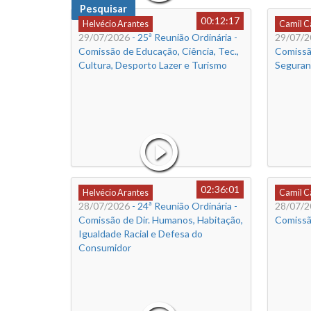
Pesquisar
00:12:17
Helvécio Arantes
Camil 
29/07/2026
- 25ª Reunião Ordinária -
29/07/2
Comissão de Educação, Ciência, Tec.,
Comissã
Cultura, Desporto Lazer e Turismo
Seguran
02:36:01
Helvécio Arantes
Camil 
28/07/2026
- 24ª Reunião Ordinária -
28/07/2
Comissão de Dir. Humanos, Habitação,
Comissão
Igualdade Racial e Defesa do
Consumidor