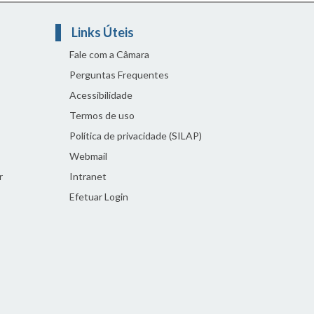
Links Úteis
Fale com a Câmara
Perguntas Frequentes
Acessibilidade
Termos de uso
Política de privacidade (SILAP)
Webmail
r
Intranet
Efetuar Login