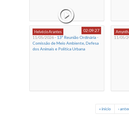
02:09:27
Helvécio Arantes
Amyntha
11/05/2026
- 13ª Reunião Ordinária -
11/05/2
Comissão de Meio Ambiente, Defesa
dos Animais e Política Urbana
« início
‹ ante