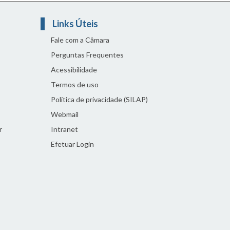
Links Úteis
Fale com a Câmara
Perguntas Frequentes
Acessibilidade
Termos de uso
Política de privacidade (SILAP)
Webmail
r
Intranet
Efetuar Login