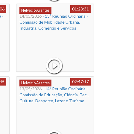
:06
01:28:31
Helvécio Arantes
 -
14/05/2026
- 13ª Reunião Ordinária -
Comissão de Mobilidade Urbana,
Indústria, Comércio e Serviços
:45
02:47:17
Helvécio Arantes
13/05/2026
- 14ª Reunião Ordinária -
Comissão de Educação, Ciência, Tec.,
Cultura, Desporto, Lazer e Turismo