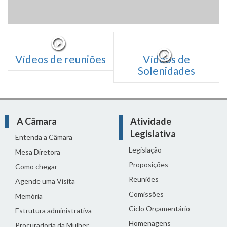
Vídeos de reuniões
Vídeos de
Solenidades
A Câmara
Atividade
Legislativa
Entenda a Câmara
Legislação
Mesa Diretora
Proposições
Como chegar
Reuniões
Agende uma Visita
Comissões
Memória
Ciclo Orçamentário
Estrutura administrativa
Homenagens
Procuradoria da Mulher