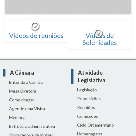
Vídeos de reuniões
Vídeos de
Solenidades
A Câmara
Atividade
Legislativa
Entenda a Câmara
Legislação
Mesa Diretora
Proposições
Como chegar
Reuniões
Agende uma Visita
Comissões
Memória
Ciclo Orçamentário
Estrutura administrativa
Homenagens
Procuradoria da Mulher