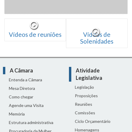
Vídeos de reuniões
Vídeos de
Solenidades
A Câmara
Atividade
Legislativa
Entenda a Câmara
Legislação
Mesa Diretora
Proposições
Como chegar
Reuniões
Agende uma Visita
Comissões
Memória
Ciclo Orçamentário
Estrutura administrativa
Homenagens
Procuradoria da Mulher