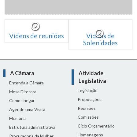
Vídeos de reuniões
Vídeos de
Solenidades
A Câmara
Atividade
Legislativa
Entenda a Câmara
Legislação
Mesa Diretora
Proposições
Como chegar
Reuniões
Agende uma Visita
Comissões
Memória
Ciclo Orçamentário
Estrutura administrativa
Homenagens
Procuradoria da Mulher