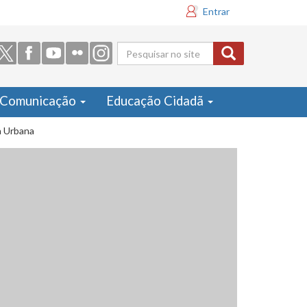
Entrar
Formulário
de busca
Comunicação
Educação Cidadã
a Urbana