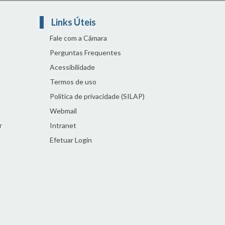
Links Úteis
Fale com a Câmara
Perguntas Frequentes
Acessibilidade
Termos de uso
Política de privacidade (SILAP)
Webmail
r
Intranet
Efetuar Login