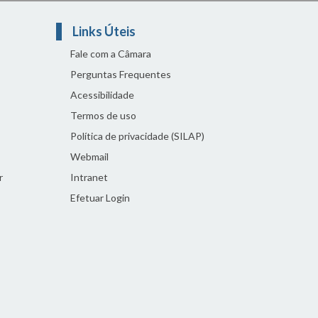
Links Úteis
Fale com a Câmara
Perguntas Frequentes
Acessibilidade
Termos de uso
Política de privacidade (SILAP)
Webmail
r
Intranet
Efetuar Login