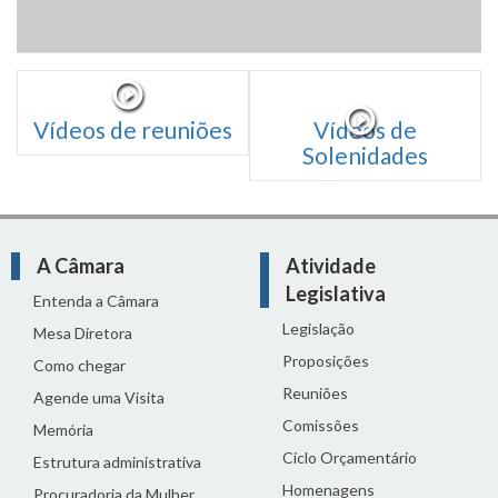
Vídeos de reuniões
Vídeos de
Solenidades
A Câmara
Atividade
Legislativa
Entenda a Câmara
Legislação
Mesa Diretora
Proposições
Como chegar
Reuniões
Agende uma Visita
Comissões
Memória
Ciclo Orçamentário
Estrutura administrativa
Homenagens
Procuradoria da Mulher