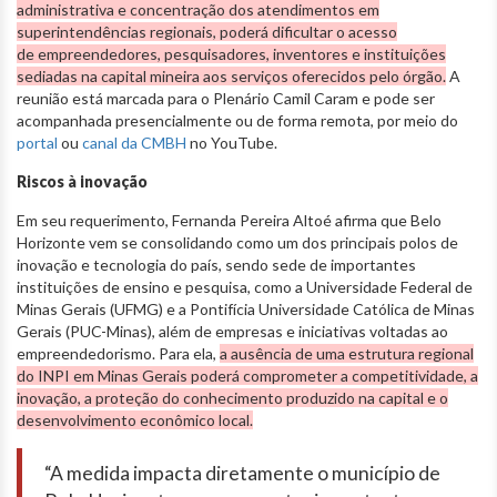
administrativa e concentração dos atendimentos em
superintendências regionais, poderá dificultar o acesso
de empreendedores, pesquisadores, inventores e instituições
sediadas na capital mineira aos serviços oferecidos pelo órgão.
A
reunião está marcada para o Plenário Camil Caram e pode ser
acompanhada presencialmente ou de forma remota, por meio do
portal
ou
canal da CMBH
no YouTube.
Riscos à inovação
Em seu requerimento, Fernanda Pereira Altoé afirma que Belo
Horizonte vem se consolidando como um dos principais polos de
inovação e tecnologia do país, sendo sede de importantes
instituições de ensino e pesquisa, como a Universidade Federal de
Minas Gerais (UFMG) e a Pontifícia Universidade Católica de Minas
Gerais (PUC-Minas), além de empresas e iniciativas voltadas ao
empreendedorismo. Para ela,
a ausência de uma estrutura regional
do INPI em Minas Gerais poderá comprometer a competitividade, a
inovação, a proteção do conhecimento produzido na capital e o
desenvolvimento econômico local.
“A medida impacta diretamente o município de