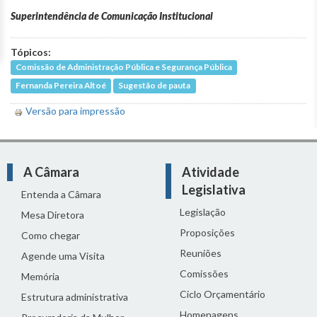
Superintendência de Comunicação Institucional
Tópicos:
Comissão de Administração Pública e Segurança Pública
Fernanda Pereira Altoé
Sugestão de pauta
Versão para impressão
A Câmara
Atividade
Legislativa
Entenda a Câmara
Legislação
Mesa Diretora
Proposições
Como chegar
Reuniões
Agende uma Visita
Comissões
Memória
Ciclo Orçamentário
Estrutura administrativa
Homenagens