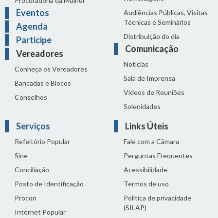
Procuradoria da Mulher
Eventos
Audiências Públicas, Visitas
Técnicas e Seminários
Agenda
Distribuição do dia
Participe
Comunicação
Vereadores
Notícias
Conheça os Vereadores
Sala de Imprensa
Bancadas e Blocos
Vídeos de Reuniões
Conselhos
Solenidades
Serviços
Links Úteis
Refeitório Popular
Fale com a Câmara
Sine
Perguntas Frequentes
Conciliação
Acessibilidade
Posto de Identificação
Termos de uso
Procon
Política de privacidade
(SILAP)
Internet Popular