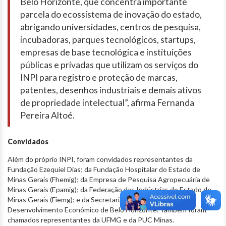
Belo Horizonte, que concentra importante
parcela do ecossistema de inovação do estado,
abrigando universidades, centros de pesquisa,
incubadoras, parques tecnológicos, startups,
empresas de base tecnológica e instituições
públicas e privadas que utilizam os serviços do
INPI para registro e proteção de marcas,
patentes, desenhos industriais e demais ativos
de propriedade intelectual”, afirma Fernanda
Pereira Altoé.
Convidados
Além do próprio INPI, foram convidados representantes da
Fundação Ezequiel Dias; da Fundação Hospitalar do Estado de
Minas Gerais (Fhemig); da Empresa de Pesquisa Agropecuária de
Minas Gerais (Epamig); da Federação das Indústrias do Estado de
Minas Gerais (Fiemg); e da Secretaria Municipal de
Desenvolvimento Econômico de Belo Horizonte. Também foram
chamados representantes da UFMG e da PUC Minas.