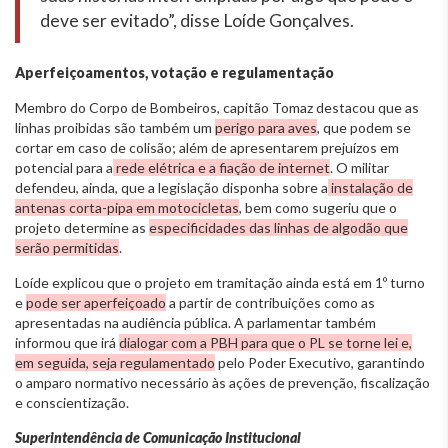
deve ser evitado”, disse Loíde Gonçalves.
Aperfeiçoamentos, votação e regulamentação
Membro do Corpo de Bombeiros, capitão Tomaz destacou que as
linhas proibidas são também um
perigo para aves
, que podem se
cortar em caso de colisão; além de apresentarem prejuízos em
potencial para a
rede elétrica e a fiação de internet
. O militar
defendeu, ainda, que a legislação disponha sobre a
instalação de
antenas corta-pipa em motocicletas
, bem como sugeriu que o
projeto determine as
especificidades das linhas de algodão que
serão permitidas
.
Loíde explicou que o projeto em tramitação ainda está em 1º turno
e
pode ser aperfeiçoado
a partir de contribuições como as
apresentadas na audiência pública. A parlamentar também
informou que irá
dialogar com a PBH para que o PL se torne lei e,
em seguida, seja regulamentado
pelo Poder Executivo, garantindo
o amparo normativo necessário às ações de prevenção, fiscalização
e conscientização.
Superintendência de Comunicação Institucional