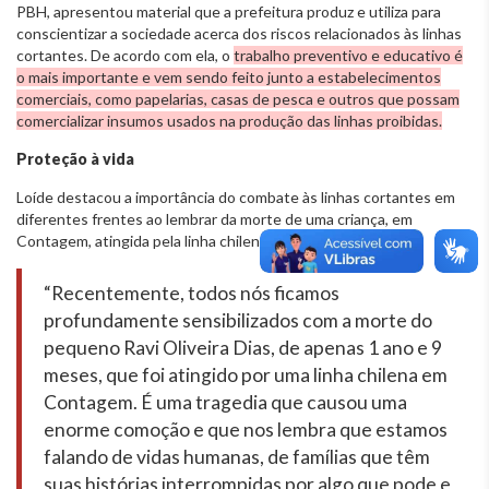
PBH, apresentou material que a prefeitura produz e utiliza para
conscientizar a sociedade acerca dos riscos relacionados às linhas
cortantes. De acordo com ela, o
trabalho preventivo e educativo é
o mais importante e vem sendo feito junto a estabelecimentos
comerciais, como papelarias, casas de pesca e outros que possam
comercializar insumos usados na produção das linhas proibidas.
Proteção à vida
Loíde destacou a importância do combate às linhas cortantes em
diferentes frentes ao lembrar da morte de uma criança, em
Contagem, atingida pela linha chilena.
“Recentemente, todos nós ficamos
profundamente sensibilizados com a morte do
pequeno Ravi Oliveira Dias, de apenas 1 ano e 9
meses, que foi atingido por uma linha chilena em
Contagem. É uma tragedia que causou uma
enorme comoção e que nos lembra que estamos
falando de vidas humanas, de famílias que têm
suas histórias interrompidas por algo que pode e