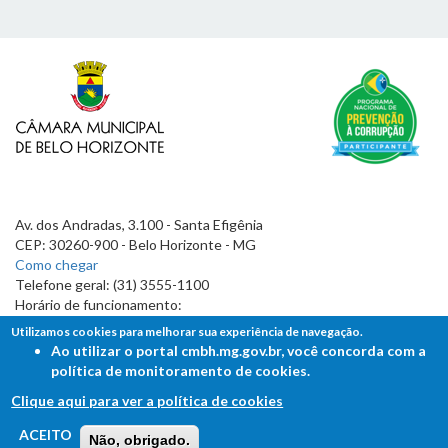
Av. dos Andradas, 3.100 - Santa Efigênia
CEP: 30260-900 - Belo Horizonte - MG
Como chegar
Telefone geral: (31) 3555-1100
Horário de funcionamento:
7h às 19h
Utilizamos cookies para melhorar sua experiência de navegação.
Ao utilizar o portal cmbh.mg.gov.br, você concorda com a
política de monitoramento de cookies.
Clique aqui para ver a política de cookies
FALE COM A CÂMARA
ACEITO
Não, obrigado.
Ouvidoria - Lei de Acesso à Informação