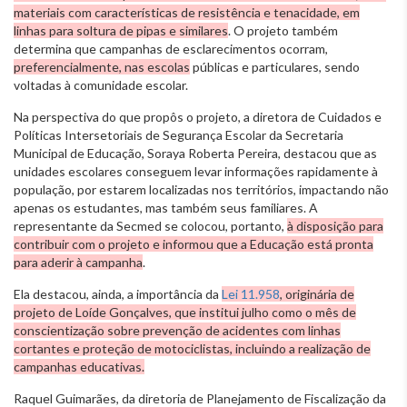
materiais com características de resistência e tenacidade, em
linhas para soltura de pipas e similares
. O projeto também
determina que campanhas de esclarecimentos ocorram,
preferencialmente, nas escolas
públicas e particulares, sendo
voltadas à comunidade escolar.
Na perspectiva do que propôs o projeto, a diretora de Cuidados e
Políticas Intersetoriais de Segurança Escolar da Secretaria
Municipal de Educação, Soraya Roberta Pereira, destacou que as
unidades escolares conseguem levar informações rapidamente à
população, por estarem localizadas nos territórios, impactando não
apenas os estudantes, mas também seus familiares. A
representante da Secmed se colocou, portanto,
à disposição para
contribuir com o projeto e informou que a Educação está pronta
para aderir à campanha
.
Ela destacou, ainda, a importância da
Lei 11.958
, originária de
projeto de Loíde Gonçalves, que institui julho como o mês de
conscientização sobre prevenção de acidentes com linhas
cortantes e proteção de motociclistas, incluindo a realização de
campanhas educativas.
Raquel Guimarães, da diretoria de Planejamento de Fiscalização da