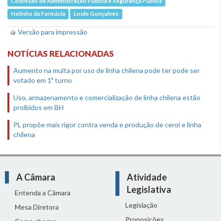
Comissão de Administração Pública e Segurança Pública
Helinho da Farmácia
Loíde Gonçalves
Versão para impressão
NOTÍCIAS RELACIONADAS
Aumento na multa por uso de linha chilena pode ter pode ser
votado em 1º turno
Uso, armazenamento e comercialização de linha chilena estão
proibidos em BH
PL propõe mais rigor contra venda e produção de cerol e linha
chilena
A Câmara
Atividade
Legislativa
Entenda a Câmara
Legislação
Mesa Diretora
Proposições