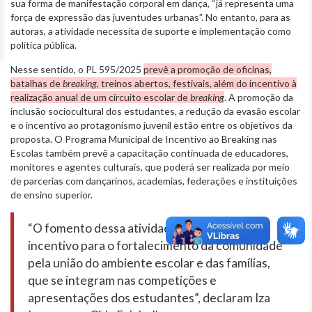
sua forma de manifestação corporal em dança, “já representa uma
força de expressão das juventudes urbanas”. No entanto, para as
autoras, a atividade necessita de suporte e implementação como
política pública.
Nesse sentido, o PL 595/2025
prevê a promoção de oficinas,
batalhas de
breaking
, treinos abertos, festivais, além do incentivo à
realização anual de um circuito escolar de
breaking
. A promoção da
inclusão sociocultural dos estudantes, a redução da evasão escolar
e o incentivo ao protagonismo juvenil estão entre os objetivos da
proposta. O Programa Municipal de Incentivo ao Breaking nas
Escolas também prevê a capacitação continuada de educadores,
monitores e agentes culturais, que poderá ser realizada por meio
de parcerias com dançarinos, academias, federações e instituições
de ensino superior.
“O fomento dessa atividade é também o
incentivo para o fortalecimento da comunidade
pela união do ambiente escolar e das famílias,
que se integram nas competições e
apresentações dos estudantes”, declaram Iza