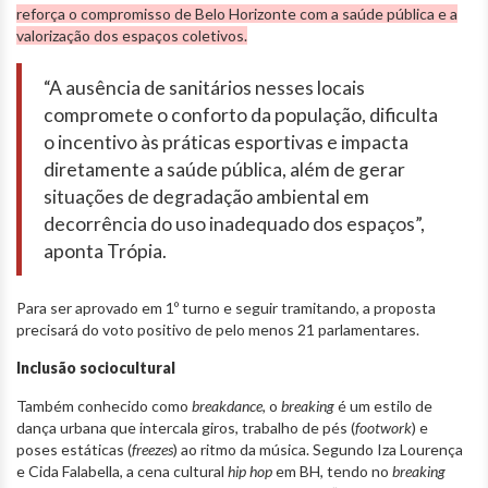
reforça o compromisso de Belo Horizonte com a saúde pública e a
valorização dos espaços coletivos.
“A ausência de sanitários nesses locais
compromete o conforto da população, dificulta
o incentivo às práticas esportivas e impacta
diretamente a saúde pública, além de gerar
situações de degradação ambiental em
decorrência do uso inadequado dos espaços”,
aponta Trópia.
Para ser aprovado em 1º turno e seguir tramitando, a proposta
precisará do voto positivo de pelo menos 21 parlamentares.
Inclusão sociocultural
Também conhecido como
breakdance
, o
breaking
é um estilo de
dança urbana que intercala giros, trabalho de pés (
footwork
) e
poses estáticas (
freezes
) ao ritmo da música. Segundo Iza Lourença
e Cida Falabella, a cena cultural
hip hop
em BH, tendo no
breaking