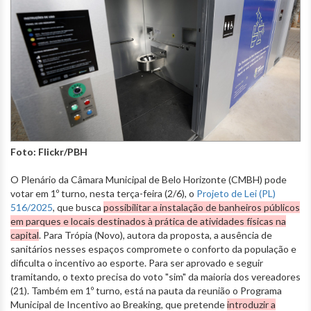
Foto: Flickr/PBH
O Plenário da Câmara Municipal de Belo Horizonte (CMBH) pode
votar em 1º turno, nesta terça-feira (2/6), o
Projeto de Lei (PL)
516/2025
, que busca
possibilitar a instalação de banheiros públicos
em parques e locais destinados à prática de atividades físicas na
capital
. Para Trópia (Novo), autora da proposta, a ausência de
sanitários nesses espaços compromete o conforto da população e
dificulta o incentivo ao esporte. Para ser aprovado e seguir
tramitando, o texto precisa do voto "sim" da maioria dos vereadores
(21). Também em 1º turno, está na pauta da reunião o Programa
Municipal de Incentivo ao Breaking, que pretende
introduzir a