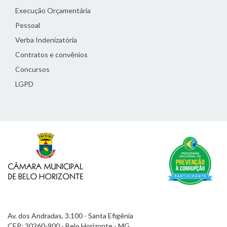
Execução Orçamentária
Pessoal
Verba Indenizatória
Contratos e convênios
Concursos
LGPD
Av. dos Andradas, 3.100 - Santa Efigênia
CEP: 30260-900 - Belo Horizonte - MG