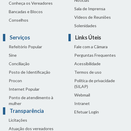
Notícias
Conheça os Vereadores
Sala de Imprensa
Bancadas e Blocos
Vídeos de Reuniões
Conselhos
Solenidades
Serviços
Links Úteis
Refeitório Popular
Fale com a Câmara
Sine
Perguntas Frequentes
Conciliação
Acessibilidade
Posto de Identificação
Termos de uso
Procon
Política de privacidade
(SILAP)
Internet Popular
Webmail
Ponto de atendimento à
mulher
Intranet
Transparência
Efetuar Login
Licitações
Atuação dos vereadores