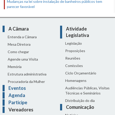
Mudanças na lei sobre instalação de banheiros públicos tem
parecer favorável
A Câmara
Atividade
Legislativa
Entenda a Câmara
Legislação
Mesa Diretora
Proposições
Como chegar
Reuniões
Agende uma Visita
Comissões
Memória
Ciclo Orçamentário
Estrutura administrativa
Homenagens
Procuradoria da Mulher
Eventos
Audiências Públicas, Visitas
Técnicas e Seminários
Agenda
Distribuição do dia
Participe
Comunicação
Vereadores