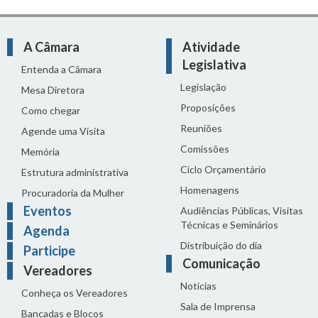
A Câmara
Atividade
Legislativa
Entenda a Câmara
Legislação
Mesa Diretora
Proposições
Como chegar
Reuniões
Agende uma Visita
Comissões
Memória
Ciclo Orçamentário
Estrutura administrativa
Homenagens
Procuradoria da Mulher
Eventos
Audiências Públicas, Visitas
Técnicas e Seminários
Agenda
Distribuição do dia
Participe
Comunicação
Vereadores
Notícias
Conheça os Vereadores
Sala de Imprensa
Bancadas e Blocos