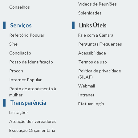
Vídeos de Reuniões
Conselhos
Solenidades
Serviços
Links Úteis
Refeitório Popular
Fale com a Câmara
Sine
Perguntas Frequentes
Conciliação
Acessibilidade
Posto de Identificação
Termos de uso
Procon
Política de privacidade
(SILAP)
Internet Popular
Webmail
Ponto de atendimento à
mulher
Intranet
Transparência
Efetuar Login
Licitações
Atuação dos vereadores
Execução Orçamentária