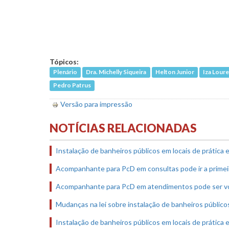
Tópicos:
Plenário
Dra. Michelly Siqueira
Helton Junior
Iza Lour
Pedro Patrus
Versão para impressão
NOTÍCIAS RELACIONADAS
Instalação de banheiros públicos em locais de prática e
Acompanhante para PcD em consultas pode ir a primei
Acompanhante para PcD em atendimentos pode ser vo
Mudanças na lei sobre instalação de banheiros público
Instalação de banheiros públicos em locais de prática e