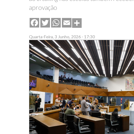
aprovação
Share
Facebook
Twitter
WhatsApp
Email
Quarta-Feira, 3 Junho, 2026 - 17:30