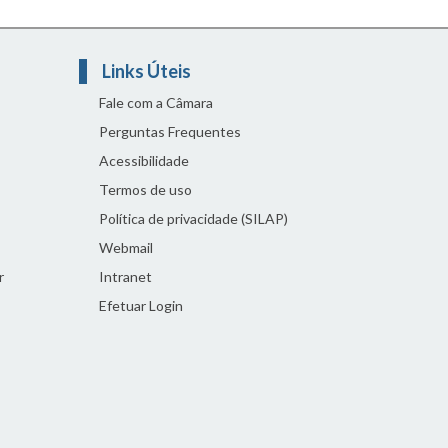
Links Úteis
Fale com a Câmara
Perguntas Frequentes
Acessibilidade
Termos de uso
Política de privacidade (SILAP)
Webmail
r
Intranet
Efetuar Login