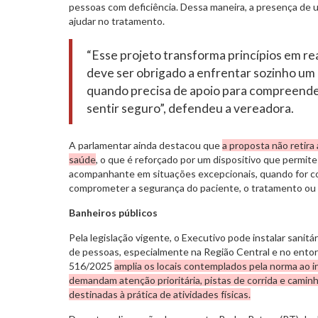
pessoas com deficiência. Dessa maneira, a presença de 
ajudar no tratamento.
“Esse projeto transforma princípios em r
deve ser obrigado a enfrentar sozinho u
quando precisa de apoio para compreender
sentir seguro”, defendeu a vereadora.
A parlamentar ainda destacou que
a proposta não retira
saúde
, o que é reforçado por um dispositivo que permite
acompanhante em situações excepcionais, quando for 
comprometer a segurança do paciente, o tratamento ou o 
Banheiros públicos
Pela legislação vigente, o Executivo pode instalar sanitá
de pessoas, especialmente na Região Central e no ento
516/2025
amplia os locais contemplados pela norma ao i
demandam atenção prioritária, pistas de corrida e camin
destinadas à prática de atividades físicas.