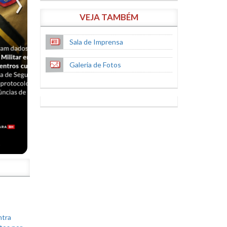
VEJA TAMBÉM
Sala de Imprensa
Galeria de Fotos
S
ntra
tos por