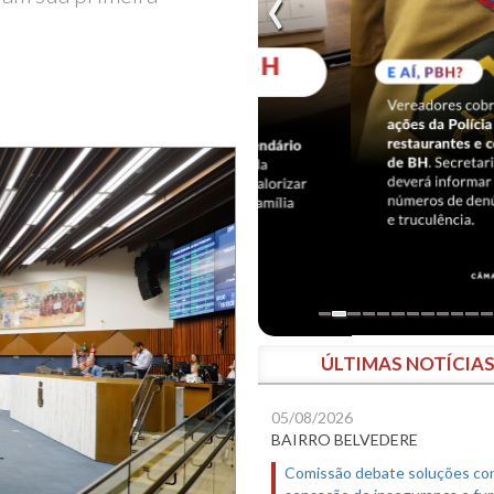
ÚLTIMAS NOTÍCIA
05/08/2026
BAIRRO BELVEDERE
Comissão debate soluções co
sensação de insegurança e fur