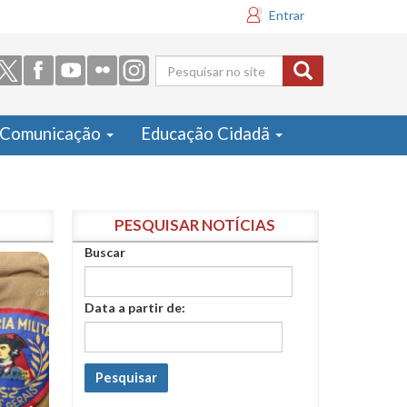
Entrar
Formulário
de busca
Comunicação
Educação Cidadã
PESQUISAR NOTÍCIAS
Buscar
Data a partir de:
Pesquisar