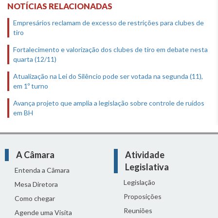
NOTÍCIAS RELACIONADAS
Empresários reclamam de excesso de restrições para clubes de
tiro
Fortalecimento e valorização dos clubes de tiro em debate nesta
quarta (12/11)
Atualização na Lei do Silêncio pode ser votada na segunda (11),
em 1º turno
Avança projeto que amplia a legislação sobre controle de ruídos
em BH
A Câmara
Atividade
Legislativa
Entenda a Câmara
Legislação
Mesa Diretora
Proposições
Como chegar
Reuniões
Agende uma Visita