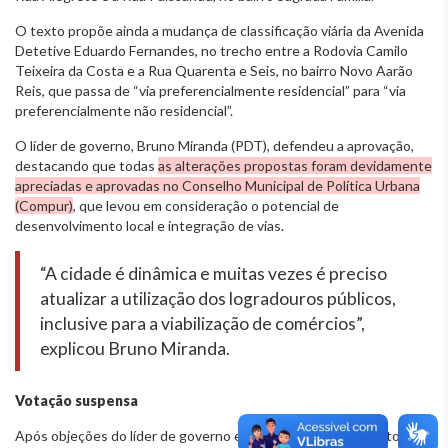
O texto propõe ainda a mudança de classificação viária da Avenida
Detetive Eduardo Fernandes, no trecho entre a Rodovia Camilo
Teixeira da Costa e a Rua Quarenta e Seis, no bairro Novo Aarão
Reis, que passa de “via preferencialmente residencial” para “via
preferencialmente não residencial”.
O líder de governo, Bruno Miranda (PDT), defendeu a aprovação,
destacando que todas
as alterações propostas foram devidamente
apreciadas e aprovadas no Conselho Municipal de Política Urbana
(Compur)
, que levou em consideração o potencial de
desenvolvimento local e integração de vias.
“A cidade é dinâmica e muitas vezes é preciso
atualizar a utilização dos logradouros públicos,
inclusive para a viabilização de comércios”,
explicou Bruno Miranda.
Votação suspensa
Após objeções do líder de governo e de Fernanda Pereira Altoé