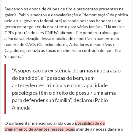
Saudando os donos de clubes de tiro e praticantes presentes na
galeria, Pablo lamentou a desvalorização e “demonização” da prática
pelo atual governo federal, prejudicando pessoas honestas que
geram emprego, renda e sustento para várias famílias. “Há muitos
CPFs por trás desses CNPJs”, afirmou. Ele ponderou ainda que,
além da valorização dessa modalidade esportiva, o aumento do
número de CACs (Colecionadores, Atiradores desportivos e
Caçadores) reduziu as taxas de crimes, ao contrário do que diz a
‘esquerda’.
“A suposição da existência de armas inibe a ação
do bandido”, e “pessoas de bem, sem
antecedentes criminais e com capacidade
psicológica têm o direito de possuir uma arma
para defender sua família”, declarou Pablo
Almeida.
O parlamentar mencionou ainda que a
possibilidade de
treinamento de agentes nesses locais
atende a necessidade e o