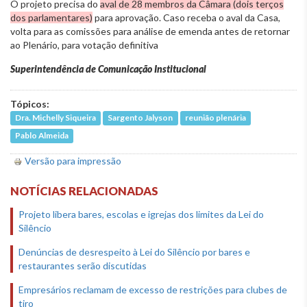
O projeto precisa do
aval de 28 membros da Câmara (dois terços
dos parlamentares)
para aprovação. Caso receba o aval da Casa,
volta para as comissões para análise de emenda antes de retornar
ao Plenário, para votação definitiva
Superintendência de Comunicação Institucional
Tópicos:
Dra. Michelly Siqueira
Sargento Jalyson
reunião plenária
Pablo Almeida
Versão para impressão
NOTÍCIAS RELACIONADAS
Projeto libera bares, escolas e igrejas dos limites da Lei do
Silêncio
Denúncias de desrespeito à Lei do Silêncio por bares e
restaurantes serão discutidas
Empresários reclamam de excesso de restrições para clubes de
tiro