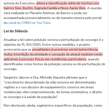
autoria do Executivo,
altera a classificação viária de trechos nos
bairros Sion, Buritis, Sagrada Família e Novo Aarão Reis
. A reunião
será realizada no Plenário Amintas de Barros e pode ser
acompanhada presencialmente ou de maneira remota pelo portal
ou
canal da CMBH no YouTube
.
Lei do Silêncio
Atualizar a lei sobre poluição sonora e perturbação do sossego é o
objetivo do PL 431/2025. Entre outras medidas, o projeto
acrescenta que as
penalidades já previstas em lei (advertência,
multa, interdição da atividade e cassação de alvará) também serão
aplicáveis à pessoas físicas em residências particulares
, quando
identificadas como fontes da poluição sonora ou de perturbação do
sossego.
Sargento Jalyson e Dra. Michelly Siqueira afirmam que o
“crescimento desordenado da vida noturna em determinadas
regiões e o uso abusivo de equipamentos sonoros em áreas
residenciais vêm comprometendo, de forma sistemática, o direito
ao sossego e à saúde da população”.
Eles destacam, ainda, segmentos específicos da população, como