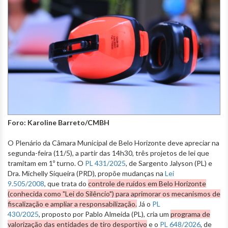
Foro: Karoline Barreto/CMBH
O Plenário da Câmara Municipal de Belo Horizonte deve apreciar na
segunda-feira (11/5), a partir das 14h30, três projetos de lei que
tramitam em 1º turno. O
PL 431/2025
, de Sargento Jalyson (PL) e
Dra. Michelly Siqueira (PRD), propõe mudanças na
Lei
9.505/2008
, que trata do
controle de ruídos em Belo Horizonte
(conhecida como "Lei do Silêncio") para aprimorar os mecanismos de
fiscalização e ampliar a responsabilização.
Já o
PL
430/2025
, proposto por Pablo Almeida (PL), cria um
programa de
valorização das entidades de tiro desportivo
e o
PL 648/2026
, de