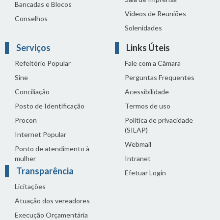
Bancadas e Blocos
Vídeos de Reuniões
Conselhos
Solenidades
Serviços
Links Úteis
Refeitório Popular
Fale com a Câmara
Sine
Perguntas Frequentes
Conciliação
Acessibilidade
Posto de Identificação
Termos de uso
Procon
Política de privacidade
(SILAP)
Internet Popular
Webmail
Ponto de atendimento à
mulher
Intranet
Transparência
Efetuar Login
Licitações
Atuação dos vereadores
Execução Orçamentária