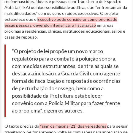
recém-nascidos, idosos e pessoas com Transtorno do Espectro
Autista (TEA) ou hipersensibilidade auditiva, que “enfrentam ainda
mais dificuldades” com os sons e ruídos excessivos. O projeto
estabelece que o
Executivo pode considerar como prioridade
essas pessoas, devendo intensificar a fiscalização
em áreas
próximas a residências, clínicas, instituições educacionais, asilos e
casas de repouso.
“O projeto de lei propõe um novo marco
regulatório para o combate à poluição sonora,
com medidas estruturantes, dentre as quais se
destaca a inclusão da Guarda Civil como agente
formal de fiscalização e resposta às ocorrências
de perturbação do sossego, bem como a
possibilidade da Prefeitura estabelecer
convênio com a Polícia Militar para fazer frente
ao problema”, dizem os autores.
O texto precisa do
“sim” da maioria (21) dos vereadores
para seguir
tramitando. Se for aprovado, volta às comissões para apreciação de