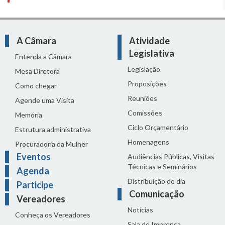
A Câmara
Atividade
Legislativa
Entenda a Câmara
Legislação
Mesa Diretora
Proposições
Como chegar
Reuniões
Agende uma Visita
Comissões
Memória
Ciclo Orçamentário
Estrutura administrativa
Homenagens
Procuradoria da Mulher
Eventos
Audiências Públicas, Visitas
Técnicas e Seminários
Agenda
Distribuição do dia
Participe
Comunicação
Vereadores
Notícias
Conheça os Vereadores
Sala de Imprensa