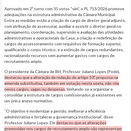
Aprovado em 2º turno com 35 votos “sim”, o PL 713/2026 promove
adequações na estrutura administrativa da Câmara Municipal.
Entre as medidas estão a criação do cargo de diretor-geral adjunto,
com atribuição de assessorar, auxiliar e assistir o diretor-geral no
planejamento, coordenação, supervisão e avaliação das atividades
administrativas e operacionais da Casa; a criação e redefinição de
cargos de assessoramento com requisitos de formação superior,
qualificando o corpo técnico; e a extinção de cargos redundantes,
racionalizando recursos sem aumentar gastos com cargos de
recrutamento amplo.
O presidente da Câmara de BH, Professor Juliano Lopes (Pode),
destacou que a alteração da redação do artigo 10º, proposta na
emenda substitutiva, também em votação nesta sexta, não cria
novos cargos, vagas ou despesas
, limitando-se a organizar e
consolidar a estrutura de cargos comissionados já existentes em
um único anexo normativo.
“O objetivo é modernizar a gestão, melhorar a eficiência
administrativa e fortalecer a governança institucional”, disse
Professor Juliano Lopes. Ele
destacou que as alterações
promovidas nos cargos de recrutamento amplo não representam