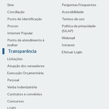
Sine
Perguntas Frequentes
Conciliação
Acessibilidade
Posto de Identificação
Termos de uso
Procon
Política de privacidade
(SILAP)
Internet Popular
Webmail
Ponto de atendimento à
mulher
Intranet
Transparência
Efetuar Login
Licitações
Atuação dos vereadores
Execução Orçamentária
Pessoal
Verba Indenizatória
Contratos e convênios
Concursos
LGPD