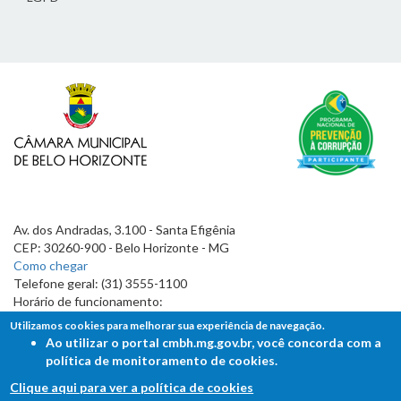
Av. dos Andradas, 3.100 - Santa Efigênia
CEP: 30260-900 - Belo Horizonte - MG
Como chegar
Telefone geral: (31) 3555-1100
Horário de funcionamento:
7h às 19h
Utilizamos cookies para melhorar sua experiência de navegação.
Ao utilizar o portal cmbh.mg.gov.br, você concorda com a
política de monitoramento de cookies.
Clique aqui para ver a política de cookies