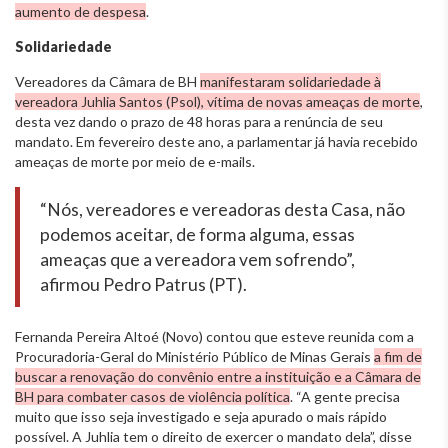
aumento de despesa
.
Solidariedade
Vereadores da Câmara de BH
manifestaram solidariedade à
vereadora Juhlia Santos (Psol), vítima de novas ameaças de morte
,
desta vez dando o prazo de 48 horas para a renúncia de seu
mandato. Em fevereiro deste ano, a parlamentar já havia recebido
ameaças de morte por meio de e-mails.
“Nós, vereadores e vereadoras desta Casa, não
podemos aceitar, de forma alguma, essas
ameaças que a vereadora vem sofrendo”,
afirmou Pedro Patrus (PT).
Fernanda Pereira Altoé (Novo) contou que esteve reunida com a
Procuradoria-Geral do Ministério Público de Minas Gerais
a fim de
buscar a renovação do convênio entre a instituição e a Câmara de
BH para combater casos de violência política
. “A gente precisa
muito que isso seja investigado e seja apurado o mais rápido
possível. A Juhlia tem o direito de exercer o mandato dela”, disse