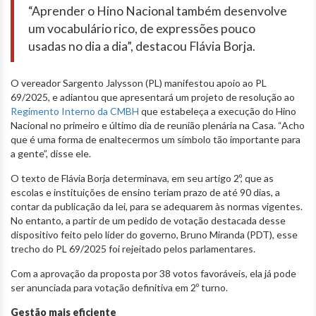
“Aprender o Hino Nacional também desenvolve
um vocabulário rico, de expressões pouco
usadas no dia a dia”, destacou Flávia Borja.
O vereador Sargento Jalysson (PL) manifestou apoio ao PL
69/2025, e adiantou que apresentará um projeto de resolução ao
Regimento Interno da CMBH
que estabeleça a execução do Hino
Nacional no primeiro e último dia de reunião plenária na Casa. “Acho
que é uma forma de enaltecermos um símbolo tão importante para
a gente”, disse ele.
O texto de Flávia Borja determinava, em seu artigo 2º, que as
escolas e instituições de ensino teriam prazo de até 90 dias, a
contar da publicação da lei, para se adequarem às normas vigentes.
No entanto, a partir de um pedido de votação destacada desse
dispositivo feito pelo líder do governo, Bruno Miranda (PDT), esse
trecho do PL 69/2025 foi rejeitado pelos parlamentares.
Com a aprovação da proposta por 38 votos favoráveis, ela já pode
ser anunciada para votação definitiva em 2º turno.
Gestão mais eficiente