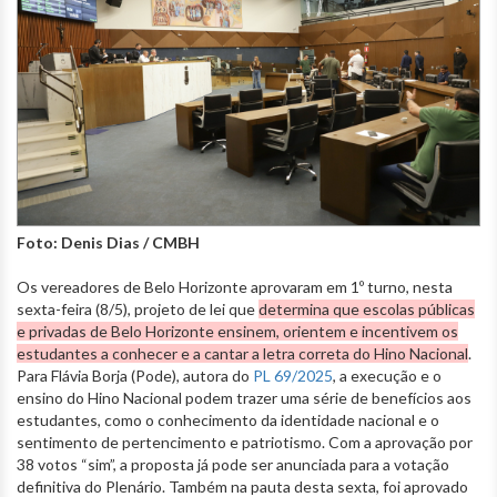
Foto: Denis Dias / CMBH
Os vereadores de Belo Horizonte aprovaram em 1º turno, nesta
sexta-feira (8/5), projeto de lei que
determina que escolas públicas
e privadas de Belo Horizonte ensinem, orientem e incentivem os
estudantes a conhecer e a cantar a letra correta do Hino Nacional
.
Para Flávia Borja (Pode), autora do
PL 69/2025
, a execução e o
ensino do Hino Nacional podem trazer uma série de benefícios aos
estudantes, como o conhecimento da identidade nacional e o
sentimento de pertencimento e patriotismo. Com a aprovação por
38 votos “sim”, a proposta já pode ser anunciada para a votação
definitiva do Plenário. Também na pauta desta sexta, foi aprovado