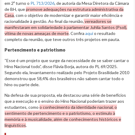
em 2º turno o
PL 713/2026
, de autoria da Mesa Diretora da Câmara
de BH, que
promove adequações na estrutura administrativa da
Casa
, com o objetivo de modernizar e garantir maior eficiência e
racionalidade à gestão. Ao final da reunião,
vereadores se
manifestaram em solidariedade à parlamentar Juhlia Santos (Psol),
vítima de novas ameaças de morte
. Confira
aqui
o resultado
completo da reunião, que teve outros três projetos em pauta.
Pertencimento e patriotismo
“Esse é um projeto que surge da necessidade de se saber cantar o
Hino Nacional todo”, disse Flávia Borja, autora do PL 69/2025.
Segundo ela, levantamento realizado pelo Projeto Brasilidade 2010
demonstrou que 58,4% dos brasileiros não sabem cantar todo o
hino ou parte dele.
Na defesa de sua proposta, ela destacou uma série de benefícios
que a execução e o ensino do Hino Nacional poderiam trazer aos
estudantes, como
o conhecimento da identidade nacional, o
sentimento de pertencimento e o patriotismo, o estímulo à
memória e à musicalidade, além de conhecimentos históricos e
linguísticos
.