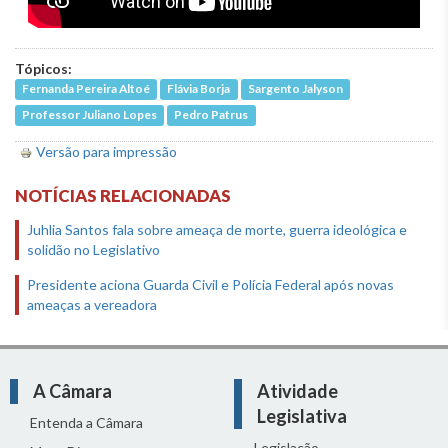
Tópicos:
Fernanda Pereira Altoé
Flávia Borja
Sargento Jalyson
Professor Juliano Lopes
Pedro Patrus
Versão para impressão
NOTÍCIAS RELACIONADAS
Juhlia Santos fala sobre ameaça de morte, guerra ideológica e
solidão no Legislativo
Presidente aciona Guarda Civil e Polícia Federal após novas
ameaças a vereadora
A Câmara
Atividade
Legislativa
Entenda a Câmara
Legislação