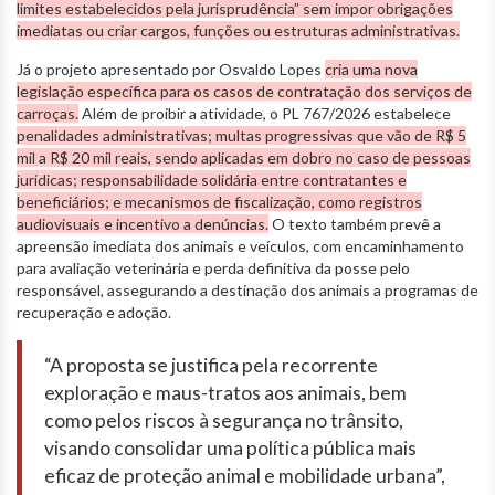
limites estabelecidos pela jurisprudência” sem impor obrigações
imediatas ou criar cargos, funções ou estruturas administrativas.
Já o projeto apresentado por Osvaldo Lopes
cria uma nova
legislação específica para os casos de contratação dos serviços de
carroças.
Além de proibir a atividade, o PL 767/2026 estabelece
penalidades administrativas; multas progressivas que vão de R$ 5
mil a R$ 20 mil reais, sendo aplicadas em dobro no caso de pessoas
jurídicas; responsabilidade solidária entre contratantes e
beneficiários; e mecanismos de fiscalização, como registros
audiovisuais e incentivo a denúncias.
O texto também prevê a
apreensão imediata dos animais e veículos, com encaminhamento
para avaliação veterinária e perda definitiva da posse pelo
responsável, assegurando a destinação dos animais a programas de
recuperação e adoção.
“A proposta se justifica pela recorrente
exploração e maus-tratos aos animais, bem
como pelos riscos à segurança no trânsito,
visando consolidar uma política pública mais
eficaz de proteção animal e mobilidade urbana”,