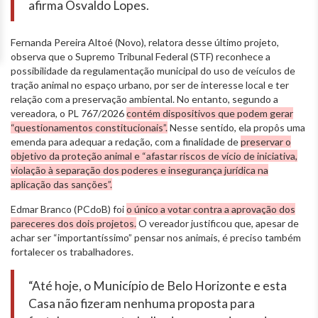
afirma Osvaldo Lopes.
Fernanda Pereira Altoé (Novo), relatora desse último projeto,
observa que o Supremo Tribunal Federal (STF) reconhece a
possibilidade da regulamentação municipal do uso de veículos de
tração animal no espaço urbano, por ser de interesse local e ter
relação com a preservação ambiental. No entanto, segundo a
vereadora, o PL 767/2026
contém dispositivos que podem gerar
“questionamentos constitucionais”.
Nesse sentido, ela propôs uma
emenda para adequar a redação, com a finalidade de
preservar o
objetivo da proteção animal e “afastar riscos de vício de iniciativa,
violação à separação dos poderes e insegurança jurídica na
aplicação das sanções”.
Edmar Branco (PCdoB) foi
o único a votar contra a aprovação dos
pareceres dos dois projetos.
O vereador justificou que, apesar de
achar ser “importantíssimo” pensar nos animais, é preciso também
fortalecer os trabalhadores.
“Até hoje, o Município de Belo Horizonte e esta
Casa não fizeram nenhuma proposta para