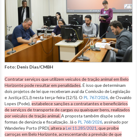
Foto: Denis Dias/CMBH
Contratar serviços que utilizem veículos de tração animal em Belo
Horizonte pode resultar em penalidades
. É isso que determinam
dois projetos de lei que receberam aval da Comissão de Legislação
e Justiça (CLJ) nesta terça-feira (12/5). O
PL 767/2026
, de Osvaldo
Lopes (Pode),
estabelece sanções a contratantes e beneficiários
de serviços de transporte de cargas ou quaisquer bens, realizados
por veículos de tração animal.
A proposta também dispõe sobre
formas de denúncia e fiscalização. Já o
PL 768/2026
, assinado por
Wanderley Porto (PRD)
, altera a
Lei 11.285/2021
, que proíbe
carroças em Belo Horizonte, acrescentando a previsão de que