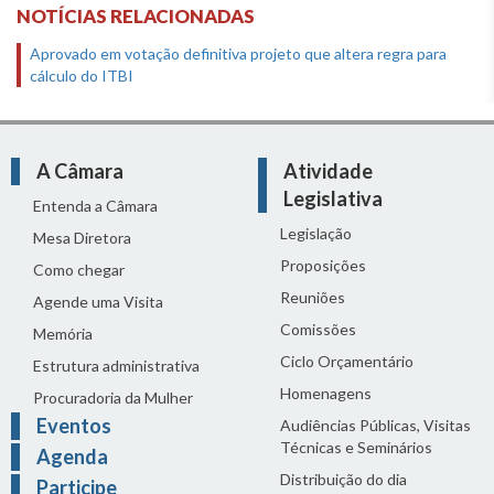
NOTÍCIAS RELACIONADAS
Aprovado em votação definitiva projeto que altera regra para
cálculo do ITBI
A Câmara
Atividade
Legislativa
Entenda a Câmara
Legislação
Mesa Diretora
Proposições
Como chegar
Reuniões
Agende uma Visita
Comissões
Memória
Ciclo Orçamentário
Estrutura administrativa
Homenagens
Procuradoria da Mulher
Eventos
Audiências Públicas, Visitas
Técnicas e Seminários
Agenda
Distribuição do dia
Participe