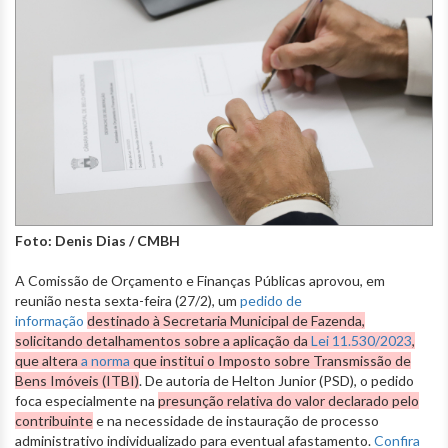
Foto: Denis Dias / CMBH
A Comissão de Orçamento e Finanças Públicas aprovou, em
reunião nesta sexta-feira (27/2), um
pedido de
informação
destinado à Secretaria Municipal de Fazenda,
solicitando detalhamentos sobre a aplicação da
Lei 11.530/2023
,
que altera
a norma
que institui o Imposto sobre Transmissão de
Bens Imóveis (ITBI)
. De autoria de Helton Junior (PSD), o pedido
foca especialmente na
presunção relativa do valor declarado pelo
contribuinte
e na necessidade de instauração de processo
administrativo individualizado para eventual afastamento.
Confira