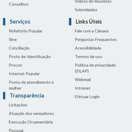
Vídeos de Reuniões
Conselhos
Solenidades
Serviços
Links Úteis
Refeitório Popular
Fale com a Câmara
Sine
Perguntas Frequentes
Conciliação
Acessibilidade
Posto de Identificação
Termos de uso
Procon
Política de privacidade
(SILAP)
Internet Popular
Webmail
Ponto de atendimento à
mulher
Intranet
Transparência
Efetuar Login
Licitações
Atuação dos vereadores
Execução Orçamentária
Pessoal