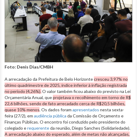
Foto: Denis Dias/CMBH
A arrecadação da Prefeitura de Belo Horizonte
cresceu 3,97% no
último quadrimestre de 2025, índice inferior à inflação registrada
no período (4,26%).
O valor também ficou abaixo do previsto na Lei
Orçamentária Anual, que
projetava o recolhimento em torno de R$
22,6 bilhões, sendo de fato arrecadado cerca de R$20,5 bilhões,
quase 10% menos
. Os dados foram
apresentados
nesta sexta-
feira (27/2), em
audiência pública
da Comissão de Orçamento e
Finanças Públicas. O encontro foi conduzido pelo presidente do
colegiado e
requerente
da reunião, Diego Sanches (Solidariedade).
A arrecadação abaixo do esperado, além de metas não alcançadas,