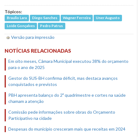
Tópicos:
Braulio Lara
Diego Sanches
Wagner Ferreira
Uner Augusto
Loíde Gonçalves
Pedro Patrus
Versão para impressão
NOTÍCIAS RELACIONADAS
Em oito meses, Câmara Municipal executou 38% do orçamento
para o ano de 2025
Gestor do SUS-BH confirma déficit, mas destaca avanços
conquistados e previstos
PBH apresenta balanço do 2º quadrimestre e cortes na saúde
chamam a atenção
Comissão pede informações sobre obras do Orçamento
Participativo na cidade
Despesas do município cresceram mais que receitas em 2024