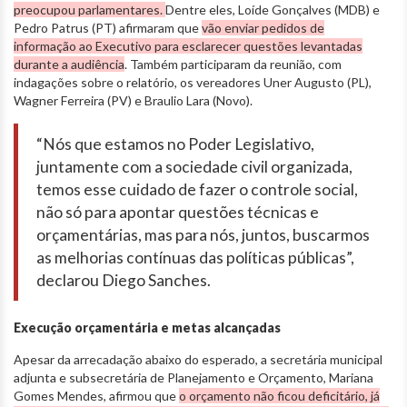
preocupou parlamentares.
Dentre eles, Loíde Gonçalves (MDB) e
Pedro Patrus (PT) afirmaram que
vão enviar pedidos de
informação ao Executivo para esclarecer questões levantadas
durante a audiência
. Também participaram da reunião, com
indagações sobre o relatório, os vereadores Uner Augusto (PL),
Wagner Ferreira (PV) e Braulio Lara (Novo).
“Nós que estamos no Poder Legislativo,
juntamente com a sociedade civil organizada,
temos esse cuidado de fazer o controle social,
não só para apontar questões técnicas e
orçamentárias, mas para nós, juntos, buscarmos
as melhorias contínuas das políticas públicas”,
declarou Diego Sanches.
Execução orçamentária e metas alcançadas
Apesar da arrecadação abaixo do esperado, a secretária municipal
adjunta e subsecretária de Planejamento e Orçamento, Mariana
Gomes Mendes, afirmou que
o orçamento não ficou deficitário, já