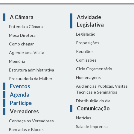
A Câmara
Atividade
Legislativa
Entenda a Câmara
Legislação
Mesa Diretora
Proposições
Como chegar
Reuniões
Agende uma Visita
Comissões
Memória
Ciclo Orçamentário
Estrutura administrativa
Homenagens
Procuradoria da Mulher
Eventos
Audiências Públicas, Visitas
Técnicas e Seminários
Agenda
Distribuição do dia
Participe
Comunicação
Vereadores
Notícias
Conheça os Vereadores
Sala de Imprensa
Bancadas e Blocos