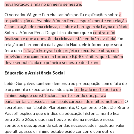
nova licitação ainda no primeiro semestre.
O vereador Wagner Ferreira também pediu explicações sobre
a
requalificação da Avenida Afonso Pena, especialmente em relação
à construção de uma ciclovia, e sobre a barragem da Lagoa do Nado
.
Sobre a Afonso Pena, Diogo Lima afirmou que o
contrato foi
finalizado e que a questão da ciclovia está sendo "reavaliada"
. Em
relação ao barramento da Lagoa do Nado, ele informou que será
feita uma
licitação integrada de projeto executivo e obra, com
previsão de orçamento em torno de R$ 40 milhões, que também
deve ser publicada no primeiro semestre deste ano.
Educação e Assistência Social
Loíde Gonçalves também demonstrou preocupação com o fato de
o orçamento executado na educação
ter ficado muito perto do
mínimo exigido constitucionalmente, sendo que, para a
parlamentar, as escolas municipais carecem de muitas melhorias.
O
secretário municipal de Planejamento, Orçamento e Gestão, Bruno
Passeli, explicou que o índice da educação historicamente fica
entre 25 e 26%, e que não houve nenhuma novidade nesse
sentido. E que, apesar de saber das necessidades, qualquer valor
que ultrapasse o mínimo estabelecido concorre com outros