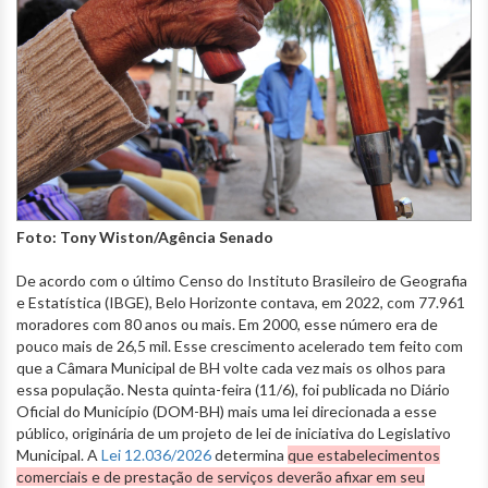
Foto: Tony Wiston/Agência Senado
De acordo com o último Censo do Instituto Brasileiro de Geografia
e Estatística (IBGE), Belo Horizonte contava, em 2022, com 77.961
moradores com 80 anos ou mais. Em 2000, esse número era de
pouco mais de 26,5 mil. Esse crescimento acelerado tem feito com
que a Câmara Municipal de BH volte cada vez mais os olhos para
essa população. Nesta quinta-feira (11/6), foi publicada no Diário
Oficial do Município (DOM-BH) mais uma lei direcionada a esse
público, originária de um projeto de lei de iniciativa do Legislativo
Municipal. A
Lei 12.036/2026
determina
que estabelecimentos
comerciais e de prestação de serviços deverão afixar em seu