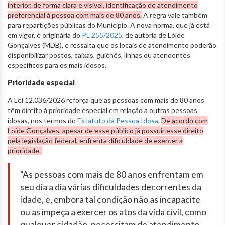
interior, de forma clara e visível, identificação de atendimento
preferencial à pessoa com mais de 80 anos.
A regra vale também
para repartições públicas do Município. A nova norma, que já está
em vigor, é originária do
PL 255/2025
, de autoria de Loíde
Gonçalves (MDB), e ressalta que os locais de atendimento poderão
disponibilizar postos, caixas, guichês, linhas ou atendentes
específicos para os mais idosos.
Prioridade especial
A Lei 12.036/2026 reforça que as pessoas com mais de 80 anos
têm direito à prioridade especial em relação a outras pessoas
idosas, nos termos do
Estatuto da Pessoa Idosa
.
De acordo com
Loíde Gonçalves, apesar de esse público já possuir esse direito
pela legislação federal, enfrenta dificuldade de exercer a
prioridade.
“As pessoas com mais de 80 anos enfrentam em
seu dia a dia várias dificuldades decorrentes da
idade, e, embora tal condição não as incapacite
ou as impeça a exercer os atos da vida civil, como
qualquer cidadão, necessitam de atendimento