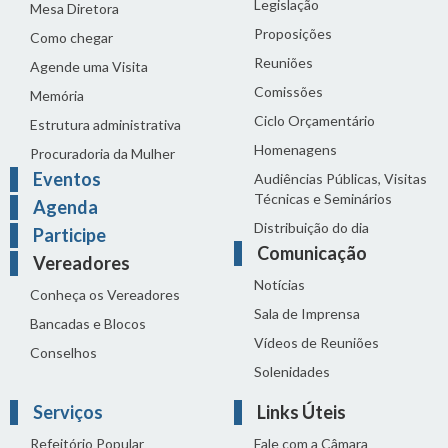
Legislação
Mesa Diretora
Proposições
Como chegar
Reuniões
Agende uma Visita
Comissões
Memória
Ciclo Orçamentário
Estrutura administrativa
Homenagens
Procuradoria da Mulher
Eventos
Audiências Públicas, Visitas
Técnicas e Seminários
Agenda
Distribuição do dia
Participe
Comunicação
Vereadores
Notícias
Conheça os Vereadores
Sala de Imprensa
Bancadas e Blocos
Vídeos de Reuniões
Conselhos
Solenidades
Serviços
Links Úteis
Refeitório Popular
Fale com a Câmara