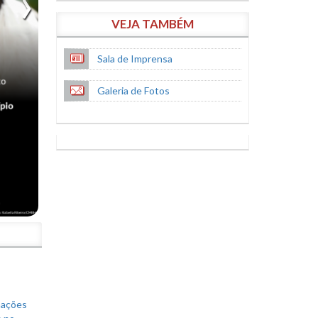
VEJA TAMBÉM
Sala de Imprensa
Galeria de Fotos
S
mações