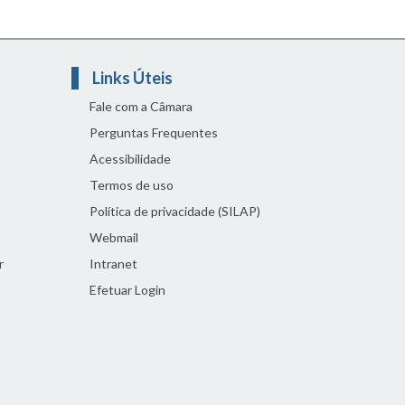
Links Úteis
Fale com a Câmara
Perguntas Frequentes
Acessibilidade
Termos de uso
Política de privacidade (SILAP)
Webmail
r
Intranet
Efetuar Login