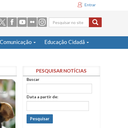
Entrar
Formulário
de busca
Comunicação
Educação Cidadã
PESQUISAR NOTÍCIAS
Buscar
Data a partir de:
Pesquisar