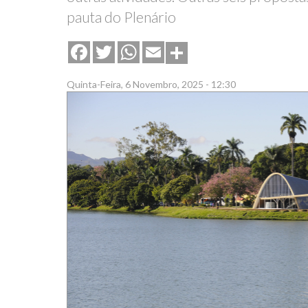
pauta do Plenário
Share
Facebook
Twitter
WhatsApp
Email
Quinta-Feira, 6 Novembro, 2025 - 12:30