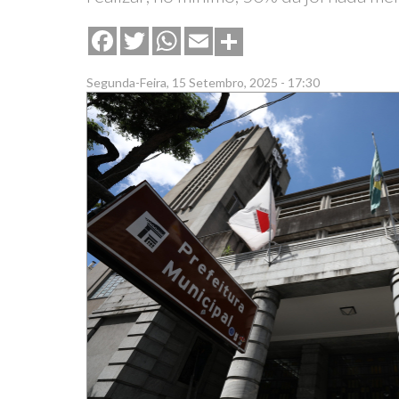
Share
Facebook
Twitter
WhatsApp
Email
Segunda-Feira, 15 Setembro, 2025 - 17:30