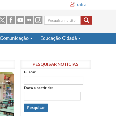
Entrar
Formulário
de busca
Comunicação
Educação Cidadã
PESQUISAR NOTÍCIAS
Buscar
Data a partir de:
Pesquisar