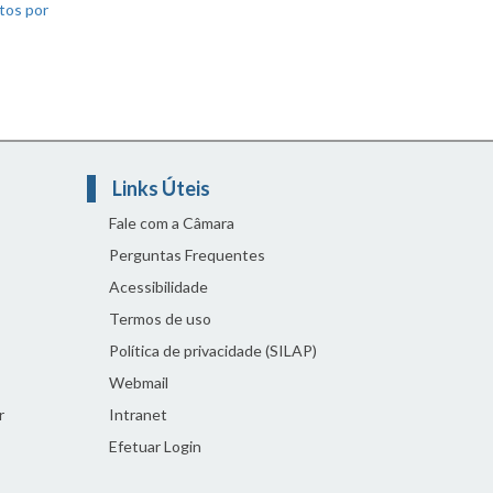
tos por
Links Úteis
Fale com a Câmara
Perguntas Frequentes
Acessibilidade
Termos de uso
Política de privacidade (SILAP)
Webmail
r
Intranet
Efetuar Login