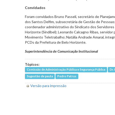
Convidados
Foram convidados Bruno Passeli, secretário de Planeja
dos Santos Delfim, subsecretária de Gestão de Pessoas;
coordenador administrativo do Sindicato dos Servidores 
Horizonte (Sindibel); Leonardo Calcagno Ribas, servidor 
Movimento Teletrabalho; Natália Andrade Amaral, integr
PCDs da Prefeitura de Belo Horizonte.
Superintendência de Comunicação Institucional
Tópicos:
Comissão de Administração Pública e Segurança Pública
Dr.
Sugestão de pauta
Pedro Patrus
Versão para impressão