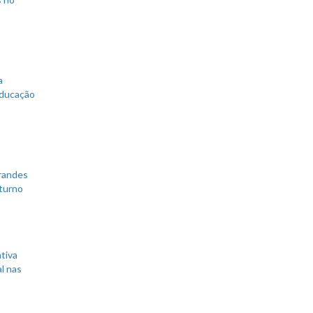
a
educação
grandes
 turno
tiva
l nas