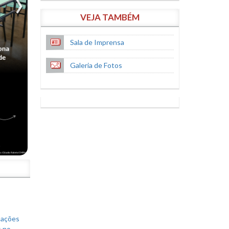
VEJA TAMBÉM
Sala de Imprensa
Galeria de Fotos
S
mações
s no