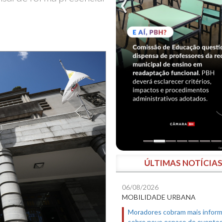
ÚLTIMAS NOTÍCIA
06/08/2026
MOBILIDADE URBANA
Moradores cobram mais infor
sobre novo espaço de evento