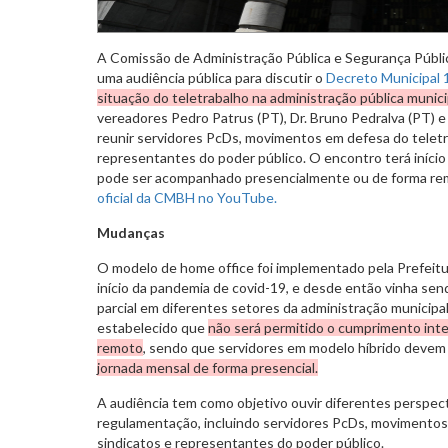
A Comissão de Administração Pública e Segurança Pública 
uma audiência pública para discutir o
Decreto Municipal 
situação do teletrabalho na administração pública munici
vereadores Pedro Patrus (PT), Dr. Bruno Pedralva (PT) e
reunir servidores PcDs, movimentos em defesa do teletr
representantes do poder público. O encontro terá início 
pode ser acompanhado presencialmente ou de forma re
oficial da CMBH no YouTube.
Mudanças
O modelo de home office foi implementado pela Prefeitu
início da pandemia de covid-19, e desde então vinha sen
parcial em diferentes setores da administração municipal
estabelecido que
não será permitido o cumprimento inte
remoto
, sendo que servidores em modelo híbrido devem 
jornada mensal de forma presencial.
A audiência tem como objetivo ouvir diferentes perspec
regulamentação, incluindo servidores PcDs, movimentos
sindicatos e representantes do poder público.