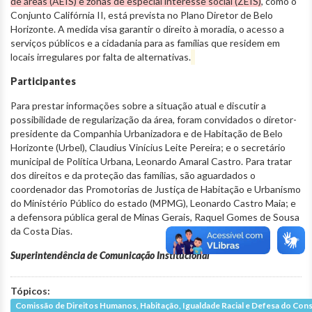
de áreas (AEIS) e zonas de especial interesse social (ZEIS)
, como o
Conjunto Califórnia II, está prevista no Plano Diretor de Belo
Horizonte. A medida visa garantir o direito à moradia, o acesso a
serviços públicos e a cidadania para as famílias que residem em
locais irregulares por falta de alternativas.
Participantes
Para prestar informações sobre a situação atual e discutir a
possibilidade de regularização da área, foram convidados o diretor-
presidente da Companhia Urbanizadora e de Habitação de Belo
Horizonte (Urbel), Claudius Vinícius Leite Pereira; e o secretário
municipal de Política Urbana, Leonardo Amaral Castro. Para tratar
dos direitos e da proteção das famílias, são aguardados o
coordenador das Promotorias de Justiça de Habitação e Urbanismo
do Ministério Público do estado (MPMG), Leonardo Castro Maia; e
a defensora pública geral de Minas Gerais, Raquel Gomes de Sousa
da Costa Dias.
Superintendência de Comunicação Institucional
Tópicos:
Comissão de Direitos Humanos, Habitação, Igualdade Racial e Defesa do Co