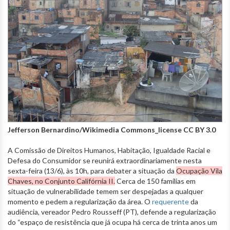
Jefferson Bernardino/Wikimedia Commons_license CC BY 3.0
A Comissão de Direitos Humanos, Habitação, Igualdade Racial e
Defesa do Consumidor se reunirá extraordinariamente nesta
sexta-feira (13/6), às 10h, para debater a situação da
Ocupação Vila
Chaves, no Conjunto Califórnia II.
Cerca de 150 famílias em
situação de vulnerabilidade temem ser despejadas a qualquer
momento e pedem a regularização da área. O
requerente
da
audiência, vereador Pedro Rousseff (PT), defende a regularização
do “espaço de resistência que já ocupa há cerca de trinta anos um