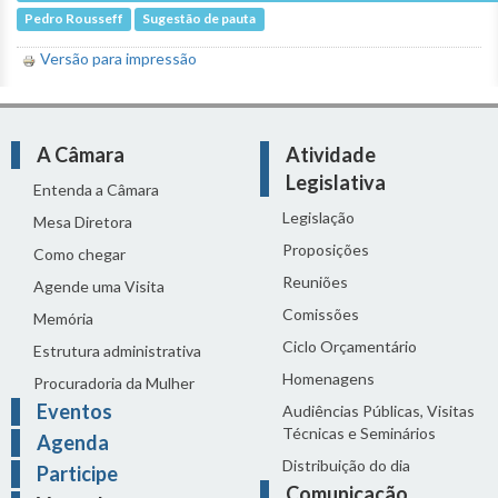
Pedro Rousseff
Sugestão de pauta
Versão para impressão
A Câmara
Atividade
Legislativa
Entenda a Câmara
Legislação
Mesa Diretora
Proposições
Como chegar
Reuniões
Agende uma Visita
Comissões
Memória
Ciclo Orçamentário
Estrutura administrativa
Homenagens
Procuradoria da Mulher
Eventos
Audiências Públicas, Visitas
Técnicas e Seminários
Agenda
Distribuição do dia
Participe
Comunicação