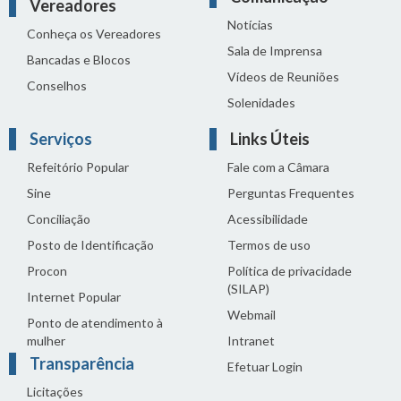
Vereadores
Notícias
Conheça os Vereadores
Sala de Imprensa
Bancadas e Blocos
Vídeos de Reuniões
Conselhos
Solenidades
Serviços
Links Úteis
Refeitório Popular
Fale com a Câmara
Sine
Perguntas Frequentes
Conciliação
Acessibilidade
Posto de Identificação
Termos de uso
Procon
Política de privacidade
(SILAP)
Internet Popular
Webmail
Ponto de atendimento à
mulher
Intranet
Transparência
Efetuar Login
Licitações