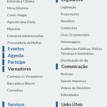
Entenda a Câmara
Legislação
Mesa Diretora
Proposições
Como chegar
Reuniões
Agende uma Visita
Comissões
Memória
Ciclo Orçamentário
Estrutura administrativa
Homenagens
Procuradoria da Mulher
Eventos
Audiências Públicas, Visitas
Técnicas e Seminários
Agenda
Distribuição do dia
Participe
Comunicação
Vereadores
Notícias
Conheça os Vereadores
Sala de Imprensa
Bancadas e Blocos
Vídeos de Reuniões
Conselhos
Solenidades
Serviços
Links Úteis