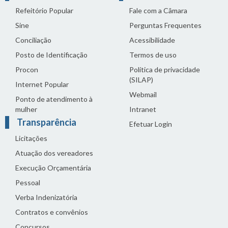
Refeitório Popular
Fale com a Câmara
Sine
Perguntas Frequentes
Conciliação
Acessibilidade
Posto de Identificação
Termos de uso
Procon
Política de privacidade
(SILAP)
Internet Popular
Webmail
Ponto de atendimento à
mulher
Intranet
Transparência
Efetuar Login
Licitações
Atuação dos vereadores
Execução Orçamentária
Pessoal
Verba Indenizatória
Contratos e convênios
Concursos