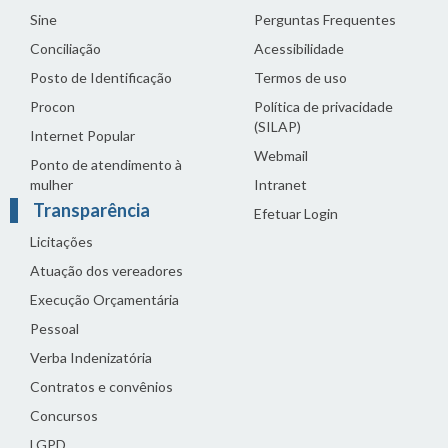
Sine
Perguntas Frequentes
Conciliação
Acessibilidade
Posto de Identificação
Termos de uso
Procon
Política de privacidade
(SILAP)
Internet Popular
Webmail
Ponto de atendimento à
mulher
Intranet
Transparência
Efetuar Login
Licitações
Atuação dos vereadores
Execução Orçamentária
Pessoal
Verba Indenizatória
Contratos e convênios
Concursos
LGPD