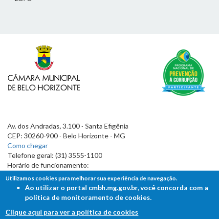
Av. dos Andradas, 3.100 - Santa Efigênia
CEP: 30260-900 - Belo Horizonte - MG
Como chegar
Telefone geral: (31) 3555-1100
Horário de funcionamento:
7h às 19h
Utilizamos cookies para melhorar sua experiência de navegação.
Ao utilizar o portal cmbh.mg.gov.br, você concorda com a
política de monitoramento de cookies.
Clique aqui para ver a política de cookies