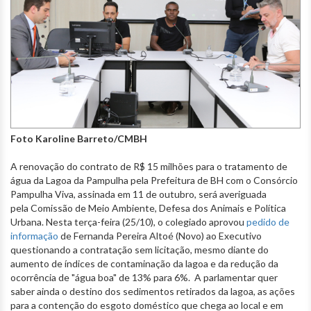
Foto Karoline Barreto/CMBH
A renovação do contrato de R$ 15 milhões para o tratamento de
água da Lagoa da Pampulha pela Prefeitura de BH com o Consórcio
Pampulha Viva, assinada em 11 de outubro, será averiguada
pela Comissão de Meio Ambiente, Defesa dos Animais e Política
Urbana. Nesta terça-feira (25/10), o colegiado aprovou
pedido de
informação
de Fernanda Pereira Altoé (Novo) ao Executivo
questionando a contratação sem licitação, mesmo diante do
aumento de índices de contaminação da lagoa e da redução da
ocorrência de "água boa" de 13% para 6%. A parlamentar quer
saber ainda o destino dos sedimentos retirados da lagoa, as ações
para a contenção do esgoto doméstico que chega ao local e em