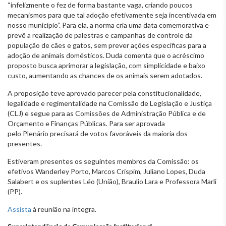
“infelizmente o fez de forma bastante vaga, criando poucos
mecanismos para que tal adoção efetivamente seja incentivada em
nosso município”. Para ela, a norma cria uma data comemorativa e
prevê a realização de palestras e campanhas de controle da
população de cães e gatos, sem prever ações específicas para a
adoção de animais domésticos. Duda comenta que o acréscimo
proposto busca aprimorar a legislação, com simplicidade e baixo
custo, aumentando as chances de os animais serem adotados.
A proposição teve aprovado parecer pela constitucionalidade,
legalidade e regimentalidade na Comissão de Legislação e Justiça
(CLJ) e segue para as Comissões de Administração Pública e de
Orçamento e Finanças Públicas. Para ser aprovada
pelo Plenário precisará de votos favoráveis da maioria dos
presentes.
Estiveram presentes os seguintes membros da Comissão: os
efetivos Wanderley Porto, Marcos Crispim, Juliano Lopes, Duda
Salabert e os suplentes Léo (União), Braulio Lara e Professora Marli
(PP).
Assista
à reunião na íntegra.