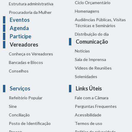
Ciclo Orçamentário
Estrutura administrativa
Homenagens
Procuradoria da Mulher
Eventos
Audiências Públicas, Visitas
Técnicas e Seminários
Agenda
Distribuição do dia
Participe
Comunicação
Vereadores
Notícias
Conheça os Vereadores
Sala de Imprensa
Bancadas e Blocos
Vídeos de Reuniões
Conselhos
Solenidades
Serviços
Links Úteis
Refeitório Popular
Fale com a Câmara
Sine
Perguntas Frequentes
Conciliação
Acessibilidade
Posto de Identificação
Termos de uso
Procon
Política de privacidade