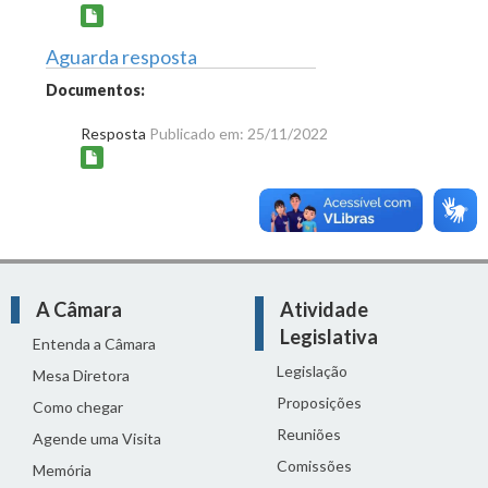
Aguarda resposta
Documentos:
Resposta
Publicado em: 25/11/2022
A Câmara
Atividade
Legislativa
Entenda a Câmara
Legislação
Mesa Diretora
Proposições
Como chegar
Reuniões
Agende uma Visita
Comissões
Memória