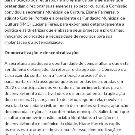
pretendam direcionar suas emendas ao setor cultural, a Comissão
convidou a secretária Municipal de Cultura, Eliane Parreiras, o
adjunto Gabriel Portela e a presidente da Fundação Municipal de
Cultura (FMC), Luciana Féres, para expor mais detalhadamente a
política e as diretrizes que embasam seus projetos e programas,
indicando prioridades e necessidade de recursos para sua
implantação ou potencialização.
Democratização e descentralização
A secretária agradeceu a oportunidade de compartilhar o que está
sendo feito e planejado, de reforçar o diálogo com a Comissão e a
Casa e,ainda, contar com a “contribuição preciosa” dos
parlamentares. Ela assegurou que as emendas incorporadas em
2022 e a participação dos vereadores foram importantes para o
desenvolvimento das atividades e o monitoramento da aplicação
dos recursos. O planejamento do setor, segundo ela, envolve a
escuta da sociedade civil, por meio de reuniões setoriais, apuração
de demandas regionais e conferências municipais. Salientando que
a cultura promove inclusão social, a identidade, a tradição e o
desenvolvimento econômico da cidade, Eliane Parreiras expôs
os eixos estruturantes do sistema - Acesso, democratização e