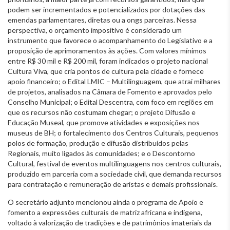
podem ser incrementados e potencializados por dotações das
emendas parlamentares, diretas ou a ongs parceiras. Nessa
perspectiva, o orçamento impositivo é considerado um
instrumento que favorece o acompanhamento do Legislativo e a
proposição de aprimoramentos às ações. Com valores mínimos
entre R$ 30 mil e R$ 200 mil, foram indicados o projeto nacional
Cultura Viva, que cria pontos de cultura pela cidade e fornece
apoio financeiro; o Edital LMIC – Multilinguagem, que atrai milhares
de projetos, analisados na Câmara de Fomento e aprovados pelo
Conselho Municipal; o Edital Descentra, com foco em regiões em
que os recursos não costumam chegar; o projeto Difusão e
Educação Museal, que promove atividades e exposições nos
museus de BH; o fortalecimento dos Centros Culturais, pequenos
polos de formação, produção e difusão distribuídos pelas
Regionais, muito ligados às comunidades; e o Descontorno
Cultural, festival de eventos multilinguagens nos centros culturais,
produzido em parceria com a sociedade civil, que demanda recursos
para contratação e remuneração de aristas e demais profissionais.
O secretário adjunto mencionou ainda o programa de Apoio e
fomento a expressões culturais de matriz africana e indígena,
voltado à valorização de tradições e de patrimônios imateriais da