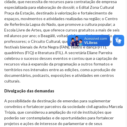
cidade, que necessita de recursos para contratação de empresa
especializada para elaboração de dossiê; o Edital Zona Cultural
Praça da Estação, destinado à valorização e fortalecimento de
espaços, movimentos e atividades realizadas na região; o Centro
de Referência Lagoa do Nado, que promove a cultura popular; a
Escola Livre de Artes, que oferece cursos gratuitos a mais de seis
mil alunos por ano; o Beagálê, voltado à formação/capacitação de
professores; o Circuito Cultural, que inclui a Virada Cultural e os
festivais bienais de Arte Negra (FAN), teatro e dança (FIT),
quadrinhos (FIQ) e literatura (FIL). A secretária Eliane Parreira
celebrou o sucesso desses eventos e contou que a captação de
recursos visa à expansão da programação a outros formatos e
territórios nos intervalos entre as edições, como a produção de
documentários, podcasts, exposições e atividades em centros
culturais.
Divulgação das demandas
A possibilidade da destinação de emendas para suplementar
convênios e fortalecer parceiros da sociedade civil agradou Marcela
Trópia, que considerou a ampliação do rol de instituições que
poderão ser contempladas e de oportunidades para fortalecer
projetos e ações de interesse do parlamentar e de seus