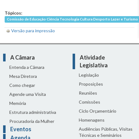
Tópicos:
Comissão de Educação Ciência Tecnologia Cultura Desporto Lazer e Turismo
Versão para impressão
A Câmara
Atividade
Legislativa
Entenda a Câmara
Legislação
Mesa Diretora
Proposições
Como chegar
Reuniões
Agende uma Visita
Comissões
Memória
Ciclo Orçamentário
Estrutura administrativa
Homenagens
Procuradoria da Mulher
Eventos
Audiências Públicas, Visitas
Técnicas e Seminários
Agenda