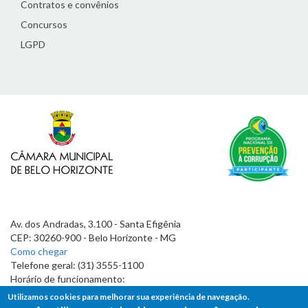
Contratos e convênios
Concursos
LGPD
Av. dos Andradas, 3.100 - Santa Efigênia
CEP: 30260-900 - Belo Horizonte - MG
Como chegar
Telefone geral: (31) 3555-1100
Horário de funcionamento:
7h às 19h
Utilizamos cookies para melhorar sua experiência de navegação.