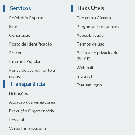
Serviços
Links Úteis
Refeitório Popular
Fale com a Câmara
Sine
Perguntas Frequentes
Conciliação
Acessibilidade
Posto de Identificação
Termos de uso
Procon
Política de privacidade
(SILAP)
Internet Popular
Webmail
Ponto de atendimento à
mulher
Intranet
Transparência
Efetuar Login
Licitações
Atuação dos vereadores
Execução Orçamentária
Pessoal
Verba Indenizatória