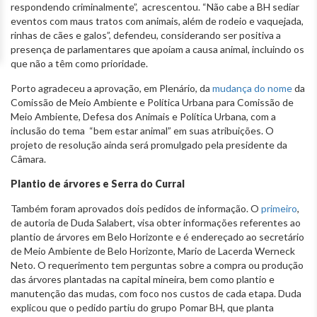
respondendo criminalmente”, acrescentou. “Não cabe a BH sediar
eventos com maus tratos com animais, além de rodeio e vaquejada,
rinhas de cães e galos”, defendeu, considerando ser positiva a
presença de parlamentares que apoiam a causa animal, incluindo os
que não a têm como prioridade.
Porto agradeceu a aprovação, em Plenário, da
mudança do nome
da
Comissão de Meio Ambiente e Política Urbana para Comissão de
Meio Ambiente, Defesa dos Animais e Política Urbana, com a
inclusão do tema “bem estar animal” em suas atribuições. O
projeto de resolução ainda será promulgado pela presidente da
Câmara.
Plantio de árvores e Serra do Curral
Também foram aprovados dois pedidos de informação. O
primeiro
,
de autoria de Duda Salabert, visa obter informações referentes ao
plantio de árvores em Belo Horizonte e é endereçado ao secretário
de Meio Ambiente de Belo Horizonte, Mario de Lacerda Werneck
Neto. O requerimento tem perguntas sobre a compra ou produção
das árvores plantadas na capital mineira, bem como plantio e
manutenção das mudas, com foco nos custos de cada etapa. Duda
explicou que o pedido partiu do grupo Pomar BH, que planta