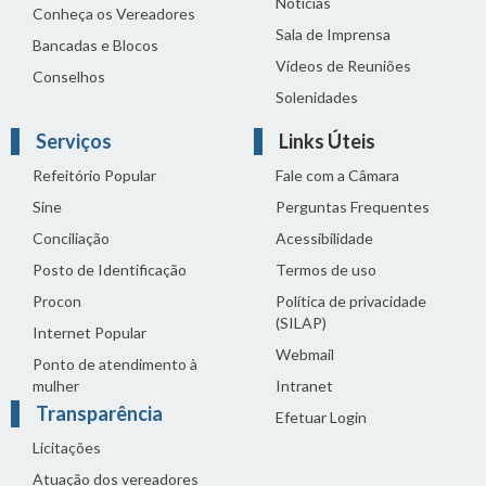
Notícias
Conheça os Vereadores
Sala de Imprensa
Bancadas e Blocos
Vídeos de Reuniões
Conselhos
Solenidades
Serviços
Links Úteis
Refeitório Popular
Fale com a Câmara
Sine
Perguntas Frequentes
Conciliação
Acessibilidade
Posto de Identificação
Termos de uso
Procon
Política de privacidade
(SILAP)
Internet Popular
Webmail
Ponto de atendimento à
mulher
Intranet
Transparência
Efetuar Login
Licitações
Atuação dos vereadores