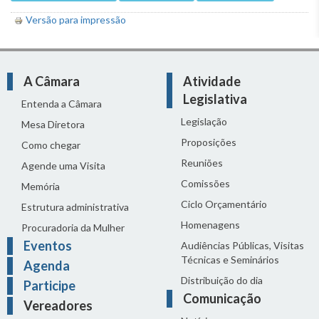
Versão para impressão
A Câmara
Atividade
Legislativa
Entenda a Câmara
Legislação
Mesa Diretora
Proposições
Como chegar
Reuniões
Agende uma Visita
Comissões
Memória
Ciclo Orçamentário
Estrutura administrativa
Homenagens
Procuradoria da Mulher
Eventos
Audiências Públicas, Visitas
Técnicas e Seminários
Agenda
Distribuição do dia
Participe
Comunicação
Vereadores