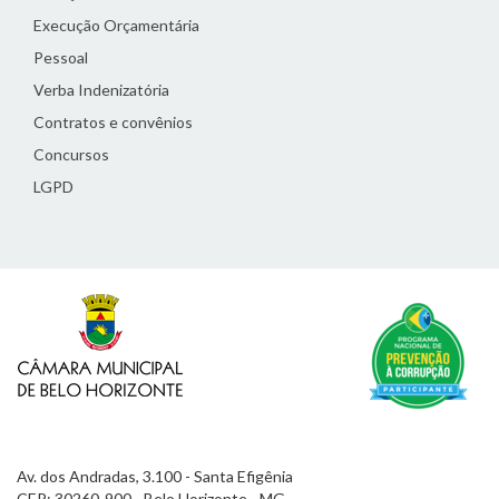
Execução Orçamentária
Pessoal
Verba Indenizatória
Contratos e convênios
Concursos
LGPD
Av. dos Andradas, 3.100 - Santa Efigênia
CEP: 30260-900 - Belo Horizonte - MG