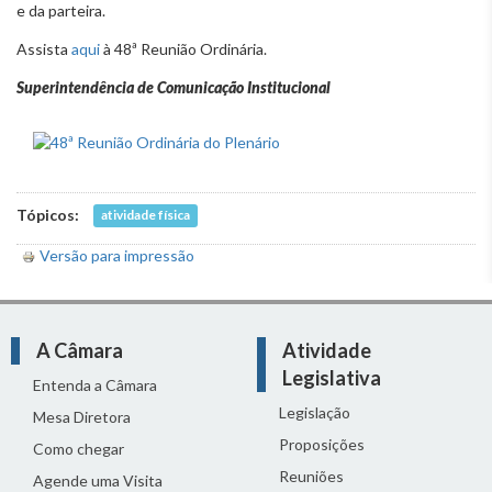
e da parteira.
Assista
aqui
à 48ª Reunião Ordinária.
Superintendência de Comunicação Institucional
Tópicos:
atividade física
Versão para impressão
A Câmara
Atividade
Legislativa
Entenda a Câmara
Legislação
Mesa Diretora
Proposições
Como chegar
Reuniões
Agende uma Visita