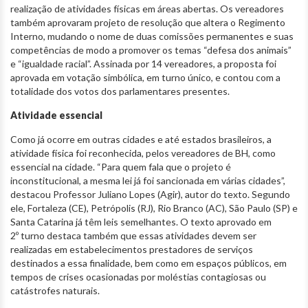
realização de atividades físicas em áreas abertas. Os vereadores
também aprovaram projeto de resolução que altera o Regimento
Interno, mudando o nome de duas comissões permanentes e suas
competências de modo a promover os temas “defesa dos animais”
e “igualdade racial”. Assinada por 14 vereadores, a proposta foi
aprovada em votação simbólica, em turno único, e contou com a
totalidade dos votos dos parlamentares presentes.
Atividade essencial
Como já ocorre em outras cidades e até estados brasileiros, a
atividade física foi reconhecida, pelos vereadores de BH, como
essencial na cidade. “Para quem fala que o projeto é
inconstitucional, a mesma lei já foi sancionada em várias cidades”,
destacou Professor Juliano Lopes (Agir), autor do texto. Segundo
ele, Fortaleza (CE), Petrópolis (RJ), Rio Branco (AC), São Paulo (SP) e
Santa Catarina já têm leis semelhantes. O texto aprovado em
2º turno destaca também que essas atividades devem ser
realizadas em estabelecimentos prestadores de serviços
destinados a essa finalidade, bem como em espaços públicos, em
tempos de crises ocasionadas por moléstias contagiosas ou
catástrofes naturais.