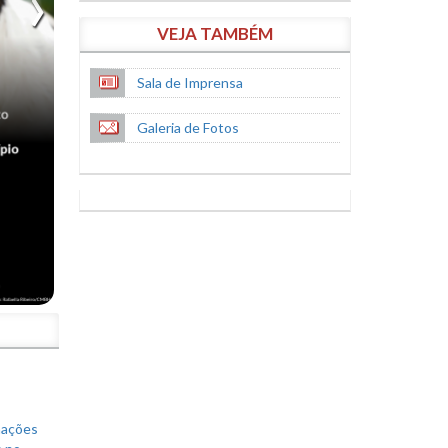
VEJA TAMBÉM
Sala de Imprensa
Galeria de Fotos
S
mações
s no