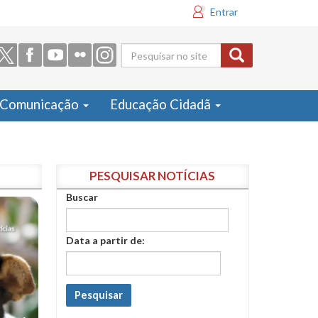
Entrar
Formulário
de busca
Comunicação
Educação Cidadã
PESQUISAR NOTÍCIAS
Buscar
Data a partir de:
Pesquisar