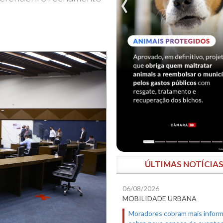
ÚLTIMAS NOTÍCIA
06/08/2026
MOBILIDADE URBANA
Moradores cobram mais infor
sobre novo espaço de evento