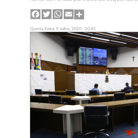
Share
Facebook
Twitter
WhatsApp
Email
Quinta-Feira, 9 Julho, 2020 - 20:45