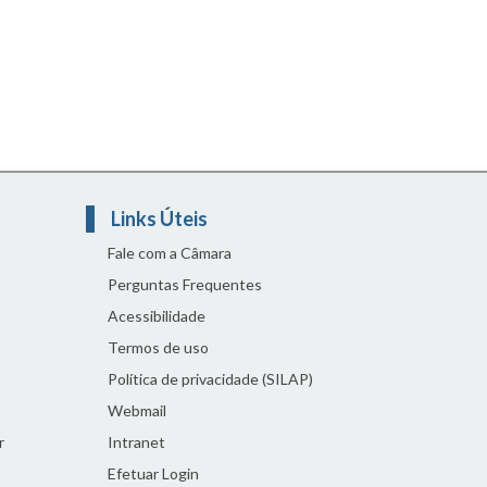
Links Úteis
Fale com a Câmara
Perguntas Frequentes
Acessibilidade
Termos de uso
Política de privacidade (SILAP)
Webmail
r
Intranet
Efetuar Login