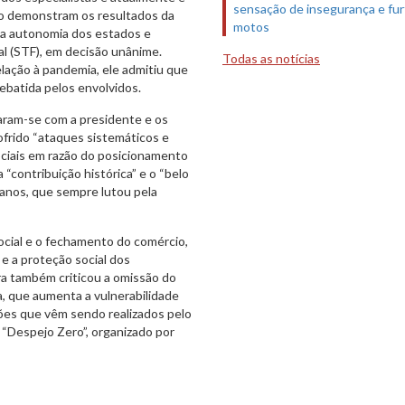
sensação de insegurança e fur
o demonstram os resultados da
motos
 a autonomia dos estados e
al (STF), em decisão unânime.
Todas as notícias
elação à pandemia, ele admitiu que
batida pelos envolvidos.
aram-se com a presidente e os
frido “ataques sistemáticos e
ociais em razão do posicionamento
 “contribuição histórica” e o “belo
 anos, que sempre lutou pela
cial e o fechamento do comércio,
e a proteção social dos
a também criticou a omissão do
a, que aumenta a vulnerabilidade
ões que vêm sendo realizados pelo
 “Despejo Zero”, organizado por