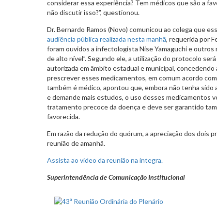
considerar essa experiência? Tem médicos que são a fav
não discutir isso?”, questionou.
Dr. Bernardo Ramos (Novo) comunicou ao colega que es
audiência pública realizada nesta manhã
, requerida por F
foram ouvidos a infectologista Nise Yamaguchi e outros
de alto nível”. Segundo ele, a utilização do protocolo se
autorizada em âmbito estadual e municipal, concedendo
prescrever esses medicamentos, em comum acordo com o
também é médico, apontou que, embora não tenha sido 
e demande mais estudos, o uso desses medicamentos v
tratamento precoce da doença e deve ser garantido t
favorecida.
Em razão da redução do quórum, a apreciação dos dois pr
reunião de amanhã.
Assista ao vídeo da reunião na íntegra.
Superintendência de Comunicação Institucional