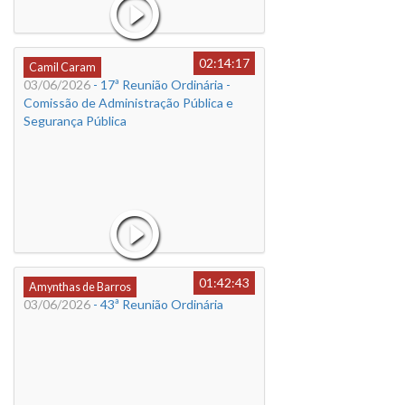
02:14:17
Camil Caram
03/06/2026
- 17ª Reunião Ordinária -
Comissão de Administração Pública e
Segurança Pública
01:42:43
Amynthas de Barros
03/06/2026
- 43ª Reunião Ordinária