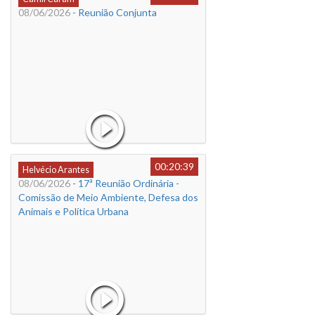
08/06/2026
- Reunião Conjunta
00:20:39
Helvécio Arantes
08/06/2026
- 17ª Reunião Ordinária -
Comissão de Meio Ambiente, Defesa dos
Animais e Política Urbana