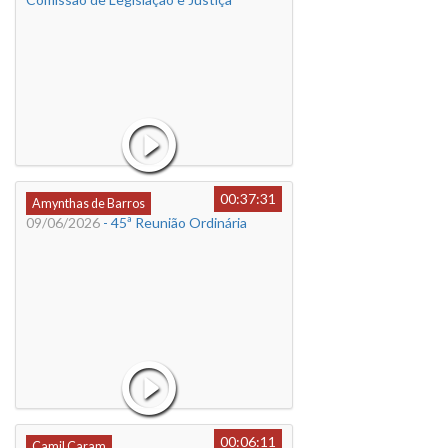
00:37:31
Amynthas de Barros
09/06/2026
- 45ª Reunião Ordinária
00:06:11
Camil Caram