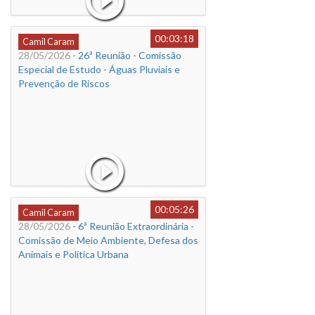
00:03:18
Camil Caram
28/05/2026
- 26ª Reunião - Comissão
Especial de Estudo - Águas Pluviais e
Prevenção de Riscos
00:05:26
Camil Caram
28/05/2026
- 6ª Reunião Extraordinária -
Comissão de Meio Ambiente, Defesa dos
Animais e Política Urbana