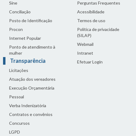
Sine
Perguntas Frequentes
Conciliação
Acessibilidade
Posto de Identificação
Termos de uso
Procon
Política de privacidade
(SILAP)
Internet Popular
Webmail
Ponto de atendimento à
mulher
Intranet
Transparência
Efetuar Login
Licitações
Atuação dos vereadores
Execução Orçamentária
Pessoal
Verba Indenizatória
Contratos e convênios
Concursos
LGPD