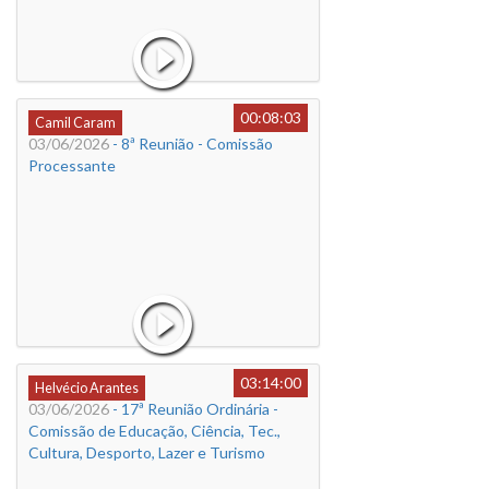
00:08:03
Camil Caram
03/06/2026
- 8ª Reunião - Comissão
Processante
03:14:00
Helvécio Arantes
03/06/2026
- 17ª Reunião Ordinária -
Comissão de Educação, Ciência, Tec.,
Cultura, Desporto, Lazer e Turismo