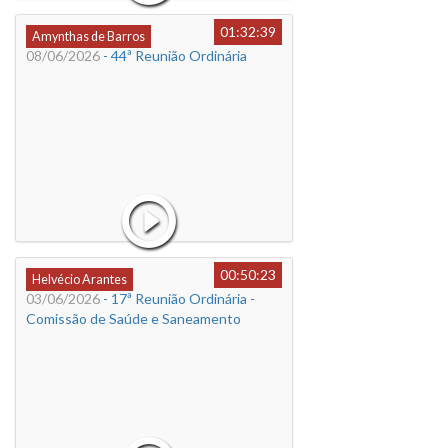
01:32:39
Amynthas de Barros
08/06/2026
- 44ª Reunião Ordinária
00:50:23
Helvécio Arantes
03/06/2026
- 17ª Reunião Ordinária -
Comissão de Saúde e Saneamento