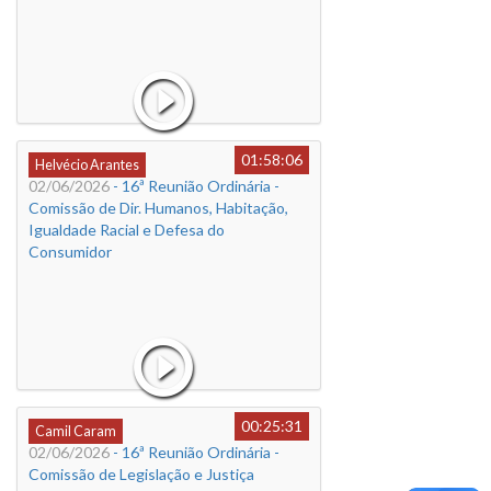
01:58:06
Helvécio Arantes
02/06/2026
- 16ª Reunião Ordinária -
Comissão de Dir. Humanos, Habitação,
Igualdade Racial e Defesa do
Consumidor
00:25:31
Camil Caram
02/06/2026
- 16ª Reunião Ordinária -
Comissão de Legislação e Justiça