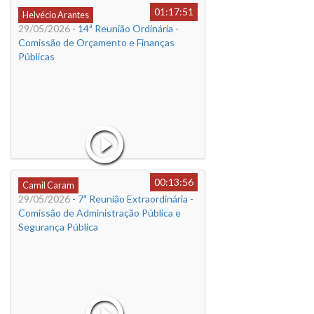
01:17:51
Helvécio Arantes
29/05/2026
- 14ª Reunião Ordinária -
Comissão de Orçamento e Finanças
Públicas
00:13:56
Camil Caram
29/05/2026
- 7ª Reunião Extraordinária -
Comissão de Administração Pública e
Segurança Pública