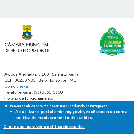
Av. dos Andradas, 3.100 - Santa Efigênia
CEP: 30260-900 - Belo Horizonte - MG
Como chegar
Telefone geral: (31) 3555-1100
Horário de funcionamento:
7h às 19h
Utilizamos cookies para melhorar sua experiência de navegação.
Ao utilizar o portal cmbh.mg.gov.br, você concorda com a
política de monitoramento de cookies.
Clique aqui para ver a política de cookies
FALE COM A CÂMARA