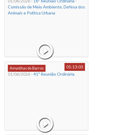
01/06/2026
- 16ª Reunião Ordinária -
Comissão de Meio Ambiente, Defesa dos
Animais e Política Urbana
01:13:03
Amynthas de Barros
01/06/2026
- 41ª Reunião Ordinária