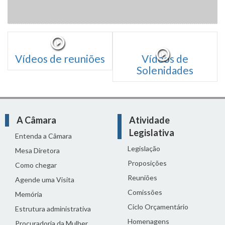
Vídeos de reuniões
Vídeos de
Solenidades
A Câmara
Atividade
Legislativa
Entenda a Câmara
Legislação
Mesa Diretora
Proposições
Como chegar
Reuniões
Agende uma Visita
Comissões
Memória
Ciclo Orçamentário
Estrutura administrativa
Homenagens
Procuradoria da Mulher