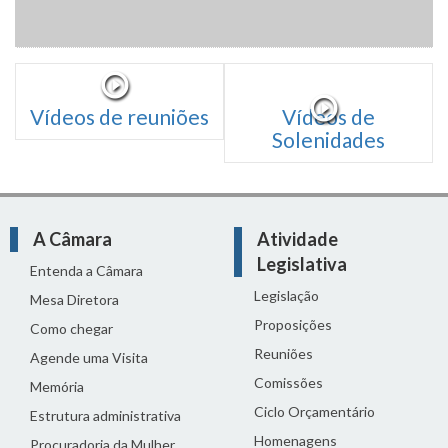
Vídeos de reuniões
Vídeos de
Solenidades
A Câmara
Atividade
Legislativa
Entenda a Câmara
Legislação
Mesa Diretora
Proposições
Como chegar
Reuniões
Agende uma Visita
Comissões
Memória
Ciclo Orçamentário
Estrutura administrativa
Homenagens
Procuradoria da Mulher