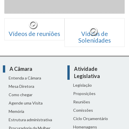
Vídeos de reuniões
Vídeos de
Solenidades
A Câmara
Atividade
Legislativa
Entenda a Câmara
Legislação
Mesa Diretora
Proposições
Como chegar
Reuniões
Agende uma Visita
Comissões
Memória
Ciclo Orçamentário
Estrutura administrativa
Homenagens
Procuradoria da Mulher