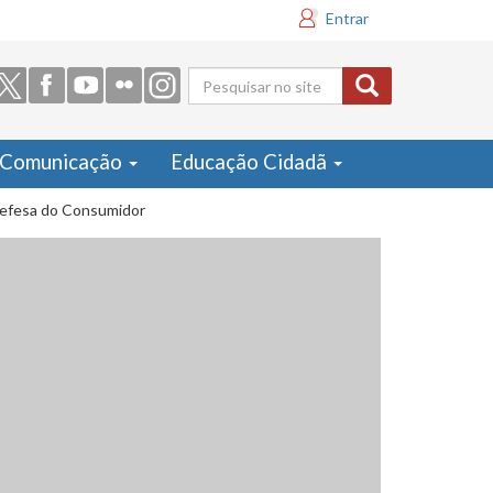
Entrar
Formulário
de busca
Comunicação
Educação Cidadã
 Defesa do Consumidor