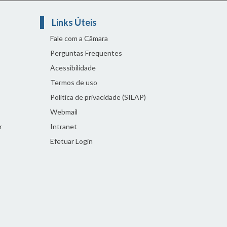
Links Úteis
Fale com a Câmara
Perguntas Frequentes
Acessibilidade
Termos de uso
Política de privacidade (SILAP)
Webmail
r
Intranet
Efetuar Login