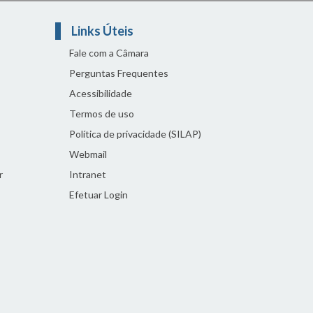
Links Úteis
Fale com a Câmara
Perguntas Frequentes
Acessibilidade
Termos de uso
Política de privacidade (SILAP)
Webmail
r
Intranet
Efetuar Login