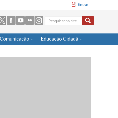
Entrar
Formulário
de busca
Comunicação
Educação Cidadã