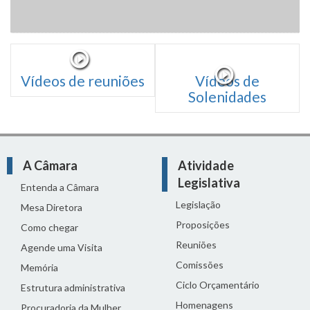
Vídeos de reuniões
Vídeos de
Solenidades
A Câmara
Atividade
Legislativa
Entenda a Câmara
Legislação
Mesa Diretora
Proposições
Como chegar
Reuniões
Agende uma Visita
Comissões
Memória
Ciclo Orçamentário
Estrutura administrativa
Homenagens
Procuradoria da Mulher